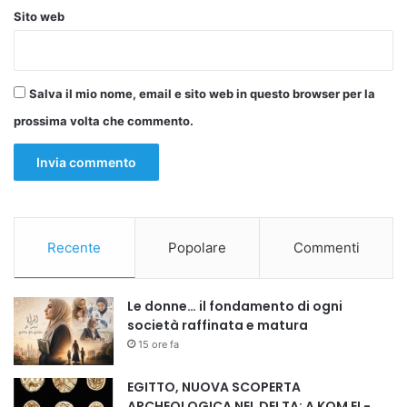
Sito web
Salva il mio nome, email e sito web in questo browser per la
prossima volta che commento.
Recente
Popolare
Commenti
Le donne… il fondamento di ogni
società raffinata e matura
15 ore fa
EGITTO, NUOVA SCOPERTA
ARCHEOLOGICA NEL DELTA: A KOM EL-