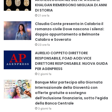
KHALGAN RIEMERGONO MIGLIAIA DI ANNI
DI STORIA
21 ore fa
Claudia Conte presenta in Calabria il
romanzo civile Dove nascono i silenzi:
doppio appuntamento a Belmonte
Calabro e Soverato
23 ore fa
AURELIO COPPETO DIRETTORE
RESPONSABILE, FOAD AODI VICE
DIRETTORE RESPONSABILE: NUOVA GUIDA
PER AGENPRESS
2 giorni fa
Banque Misr partecipa alla Giornata
Internazionale della Gioventù con
offerte gratuite a sostegno
dell’inclusione finanziaria, sotto l’egida
della Banca Centrale
3 giorni fa