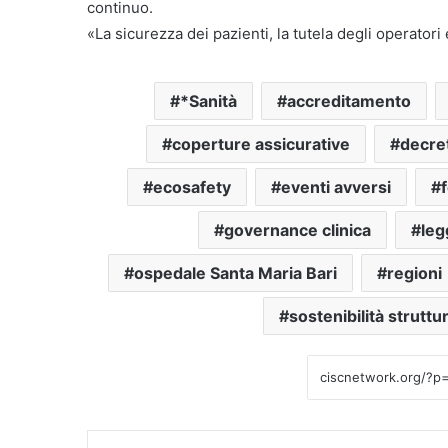
continuo.
«La sicurezza dei pazienti, la tutela degli operatori 
*Sanità
accreditamento
coperture assicurative
decre
ecosafety
eventi avversi
governance clinica
leg
ospedale Santa Maria Bari
regioni
sostenibilità struttu