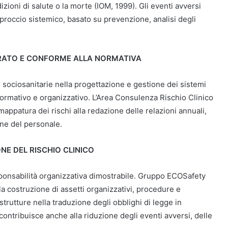
ioni di salute o la morte (IOM, 1999). Gli eventi avversi
roccio sistemico, basato su prevenzione, analisi degli
RATO E CONFORME ALLA NORMATIVA
 sociosanitarie nella progettazione e gestione dei sistemi
normativo e organizzativo. L’Area Consulenza Rischio Clinico
 mappatura dei rischi alla redazione delle relazioni annuali,
one del personale.
NE DEL RISCHIO CLINICO
sponsabilità organizzativa dimostrabile. Gruppo ECOSafety
a costruzione di assetti organizzativi, procedure e
strutture nella traduzione degli obblighi di legge in
 contribuisce anche alla riduzione degli eventi avversi, delle