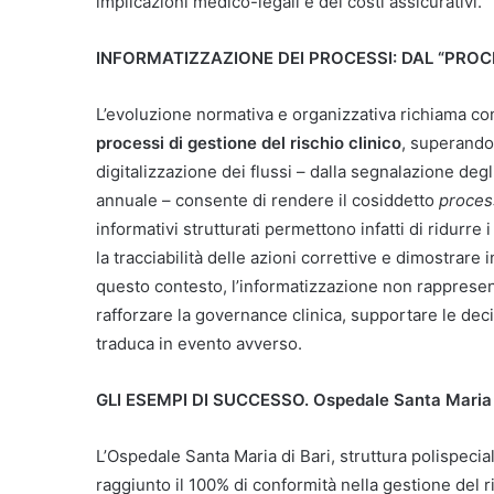
implicazioni medico-legali e dei costi assicurativi.
INFORMATIZZAZIONE DEI PROCESSI: DAL “PROC
L’evoluzione normativa e organizzativa richiama c
processi di gestione del rischio clinico
, superando
digitalizzazione dei flussi – dalla segnalazione degli
annuale – consente di rendere il cosiddetto
proces
informativi strutturati permettono infatti di ridurre i
la tracciabilità delle azioni correttive e dimostrare
questo contesto, l’informatizzazione non rapprese
rafforzare la governance clinica, supportare le deci
traduca in evento avverso.
GLI ESEMPI DI SUCCESSO. Ospedale Santa Maria di 
L’Ospedale Santa Maria di Bari, struttura polispeci
raggiunto il 100% di conformità nella gestione del ris