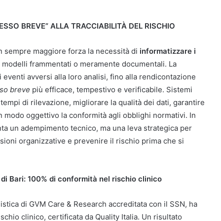
ESSO BREVE” ALLA TRACCIABILITÀ DEL RISCHIO
on sempre maggiore forza la necessità di
informatizzare i
 modelli frammentati o meramente documentali. La
 eventi avversi alla loro analisi, fino alla rendicontazione
so breve
più efficace, tempestivo e verificabile. Sistemi
 tempi di rilevazione, migliorare la qualità dei dati, garantire
 in modo oggettivo la conformità agli obblighi normativi. In
nta un adempimento tecnico, ma una leva strategica per
sioni organizzative e prevenire il rischio prima che si
Bari: 100% di conformità nel rischio clinico
alistica di GVM Care & Research accreditata con il SSN, ha
chio clinico, certificata da Quality Italia. Un risultato