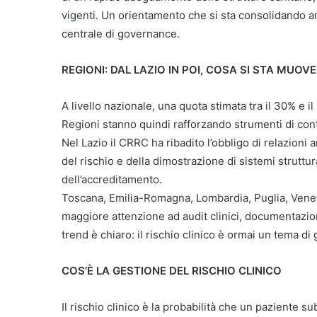
vigenti. Un orientamento che si sta consolidando an
centrale di governance.
REGIONI: DAL LAZIO IN POI, COSA SI STA MUOV
A livello nazionale, una quota stimata tra il 30% e i
Regioni stanno quindi rafforzando strumenti di cont
Nel Lazio il CRRC ha ribadito l’obbligo di relazioni a
del rischio e della dimostrazione di sistemi struttur
dell’accreditamento.
Toscana, Emilia-Romagna, Lombardia, Puglia, Venet
maggiore attenzione ad audit clinici, documentazio
trend è chiaro: il rischio clinico è ormai un tema d
COS’È LA GESTIONE DEL RISCHIO CLINICO
Il rischio clinico è la probabilità che un paziente