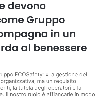
ie devono
 come Gruppo
compagna in un
rda al benessere
Gruppo ECOSafety: «La gestione del
 organizzativa, ma un requisito
nti, la tutela degli operatori e la
ie. Il nostro ruolo è affiancarle in modo