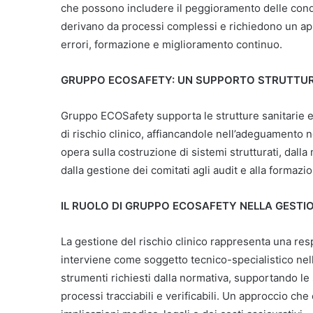
che possono includere il peggioramento delle condiz
derivano da processi complessi e richiedono un app
errori, formazione e miglioramento continuo.
GRUPPO ECOSAFETY: UN SUPPORTO STRUTTU
Gruppo ECOSafety supporta le strutture sanitarie e
di rischio clinico, affiancandole nell’adeguamento 
opera sulla costruzione di sistemi strutturati, dalla
dalla gestione dei comitati agli audit e alla formazi
IL RUOLO DI GRUPPO ECOSAFETY NELLA GESTIO
La gestione del rischio clinico rappresenta una re
interviene come soggetto tecnico-specialistico nell
strumenti richiesti dalla normativa, supportando le 
processi tracciabili e verificabili. Un approccio che