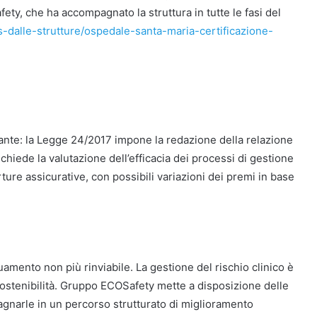
ty, che ha accompagnato la struttura in tutte le fasi del
dalle-strutture/ospedale-santa-maria-certificazione-
olante: la Legge 24/2017 impone la redazione della relazione
chiede la valutazione dell’efficacia dei processi di gestione
rture assicurative, con possibili variazioni dei premi in base
uamento non più rinviabile. La gestione del rischio clinico è
sostenibilità. Gruppo ECOSafety mette a disposizione delle
gnarle in un percorso strutturato di miglioramento