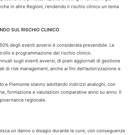
che in altre Regioni, rendendo il rischio clinico un tema
ENDO SUL RISCHIO CLINICO
l 50% degli eventi avversi è considerata prevenibile. Le
rollo e programmazione del rischio clinico.
nnuali sugli eventi avversi, di piani aggiornati di gestione
ati di risk management, anche ai fini dell’autorizzazione e
o e Piemonte stanno adottando indirizzi analoghi, con
ne, formazione e valutazioni comparative anno su anno. Il
i governance regionale.
 subisca un danno o disagio durante le cure, con conseguenze