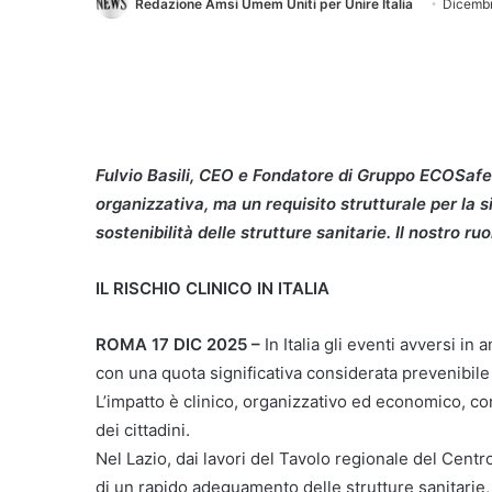
Redazione Amsi Umem Uniti per Unire Italia
Dicembr
Fulvio Basili, CEO e Fondatore di Gruppo ECOSafet
organizzativa, ma un requisito strutturale per la si
sostenibilità delle strutture sanitarie. Il nostro r
IL RISCHIO CLINICO IN ITALIA
ROMA 17 DIC 2025 –
In Italia gli eventi avversi in 
con una quota significativa considerata prevenibile 
L’impatto è clinico, organizzativo ed economico, co
dei cittadini.
Nel Lazio, dai lavori del Tavolo regionale del Cent
di un rapido adeguamento delle strutture sanitarie, 