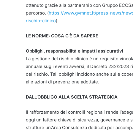
ottenuto grazie alla partnership con Gruppo ECOSafe
percorso. (
https://www.gvmnet.it/press-news/news-
rischio-clinico
)
LE NORME: COSA C’È DA SAPERE
Obblighi, responsabilità e impatti assicurativi
La gestione del rischio clinico è un requisito vinc
annuale sugli eventi avversi; il Decreto 232/2023 ri
del rischio. Tali obblighi incidono anche sulle cope
alle azioni di prevenzione adottate.
DALL’OBBLIGO ALLA SCELTA STRATEGICA
Il rafforzamento dei controlli regionali rende l’adeg
oggi un fattore chiave di sicurezza, governance e 
strutture un’Area Consulenza dedicata per accompa