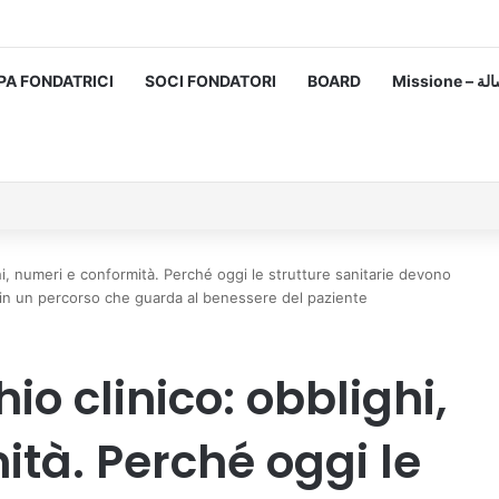
PA FONDATRICI
SOCI FONDATORI
BOARD
Missione
ghi, numeri e conformità. Perché oggi le strutture sanitarie devono
n un percorso che guarda al benessere del paziente
hio clinico: obblighi,
tà. Perché oggi le