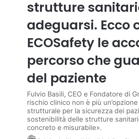
strutture sanitar
adeguarsi. Ecco
ECOSafety le ac
percorso che gua
del paziente
Fulvio Basili, CEO e Fondatore di 
rischio clinico non è più un’opzione
strutturale per la sicurezza dei pazie
sostenibilità delle strutture sanitar
concreto e misurabile».