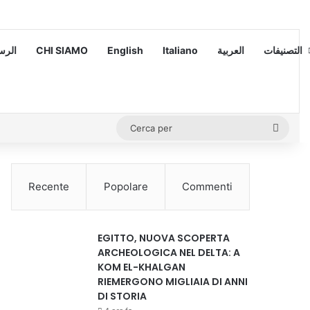
 – الرسالة
CHI SIAMO
English
Italiano
العربية
التصنيفات
Cerca
per
Recente
Popolare
Commenti
EGITTO, NUOVA SCOPERTA
ARCHEOLOGICA NEL DELTA: A
KOM EL-KHALGAN
RIEMERGONO MIGLIAIA DI ANNI
DI STORIA