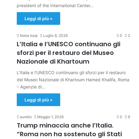
president of the International Center…
Leggi di più »
Noha Iraqi
Luglio 8, 2026
0
2
L’Italia e l’UNESCO continuano gli
sforzi per il restauro del Museo
Nazionale di Khartoum
L’Italia e l’UNESCO continuano gli sforzi per il restauro
del Museo Nazionale di Khartoum Hamed Khalifa, Roma
– Agenzie di…
Leggi di più »
aurelio
Maggio 1, 2026
0
9
Trump minaccia anche l’Italia.
“Roma non ha sostenuto gli Stati