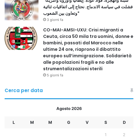
*سبتة والهجرة، فؤاد عودة: إيطاليا وأوروبا وأمريكا
فشلت في سياسة الاندماج. نحتاج إلى اتفاقيات ثنائية
وتعاون بين الشعوب*
3 giorni fa
CO-MAI-AMSI-UXU: Crisi migranti a
Ceuta, circa 50 mila tra uomini, donne e
bambini, passati dal Marocco nelle
ultime 24 ore, riaprono il dibattito
europeo sull’immigrazione. Solidarietà
alle popolazioni fragili e no alle
strumentalizzazioni sterili
5 giorni fa
Cerca per data
Agosto 2026
L
M
M
G
V
S
D
1
2