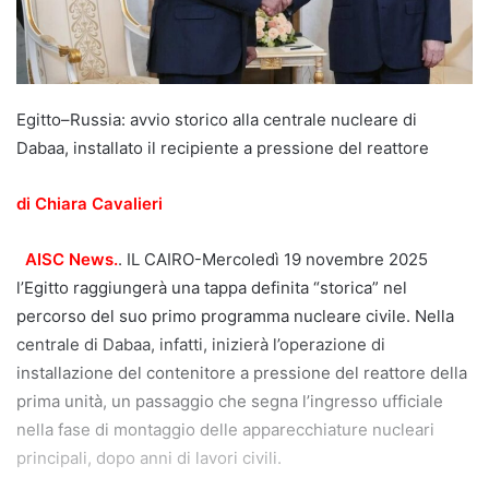
Egitto–Russia: avvio storico alla centrale nucleare di
Dabaa, installato il recipiente a pressione del reattore
di Chiara Cavalieri
AISC News.
. IL CAIRO-Mercoledì 19 novembre 2025
l’Egitto raggiungerà una tappa definita “storica” nel
percorso del suo primo programma nucleare civile. Nella
centrale di Dabaa, infatti, inizierà l’operazione di
installazione del contenitore a pressione del reattore della
prima unità, un passaggio che segna l’ingresso ufficiale
nella fase di montaggio delle apparecchiature nucleari
principali, dopo anni di lavori civili.