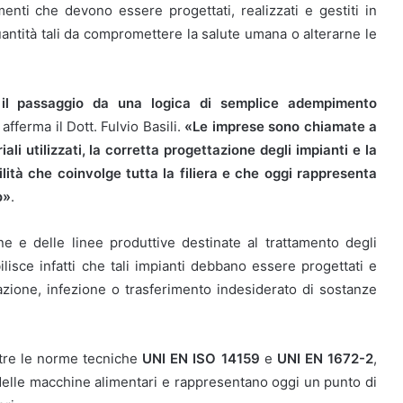
menti che devono essere progettati, realizzati e gestiti in
uantità tali da compromettere la salute umana o alterarne le
 il passaggio da una logica di semplice adempimento
, afferma il Dott. Fulvio Basili.
«Le imprese sono chiamate a
i utilizzati, la corretta progettazione degli impianti e la
ilità che coinvolge tutta la filiera e che oggi rappresenta
o»
.
e e delle linee produttive destinate al trattamento degli
ilisce infatti che tali impianti debbano essere progettati e
nazione, infezione o trasferimento indesiderato di sostanze
ltre le norme tecniche
UNI EN ISO 14159
e
UNI EN 1672-2
,
a delle macchine alimentari e rappresentano oggi un punto di