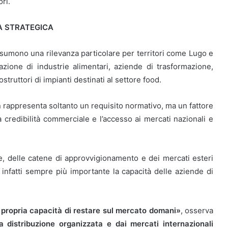
ri.
A STRATEGICA
umono una rilevanza particolare per territori come Lugo e
zione di industrie alimentari, aziende di trasformazione,
truttori di impianti destinati al settore food.
 rappresenta soltanto un requisito normativo, ma un fattore
a credibilità commerciale e l’accesso ai mercati nazionali e
e, delle catene di approvvigionamento e dei mercati esteri
e infatti sempre più importante la capacità delle aziende di
a propria capacità di restare sul mercato domani»
, osserva
la distribuzione organizzata e dai mercati internazionali