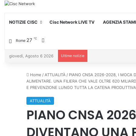
NOTIZIE CISC
Cisc Network LIVE TV
AGENZIA STAM
℃
27
Cambia aspetto
Rome
giovedì, Agosto 6 2026
Ultime notizie
Home
/
ATTUALITÀ
/
PIANO CNSA 2026-2028, I MOCA 
ALIMENTARE. UNA FILIERA CHE VALE OLTRE 620 MILIAR
E PREVENZIONE LUNGO TUTTA LA CATENA PRODUTTIVA
ATTUALITÀ
PIANO CNSA 2026
DIVENTANO UNA 