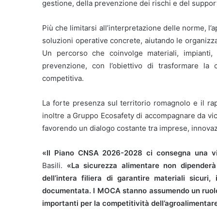
gestione, della prevenzione dei rischi e del suppor
Più che limitarsi all’interpretazione delle norme, l’a
soluzioni operative concrete, aiutando le organizzazi
Un percorso che coinvolge materiali, impianti, 
prevenzione, con l’obiettivo di trasformare la
competitiva.
La forte presenza sul territorio romagnolo e il r
inoltre a Gruppo Ecosafety di accompagnare da vici
favorendo un dialogo costante tra imprese, innova
«Il Piano CNSA 2026-2028 ci consegna una vis
Basili.
«La sicurezza alimentare non dipenderà s
dell’intera filiera di garantire materiali sicuri
documentata. I MOCA stanno assumendo un ruolo 
importanti per la competitività dell’agroalimentare