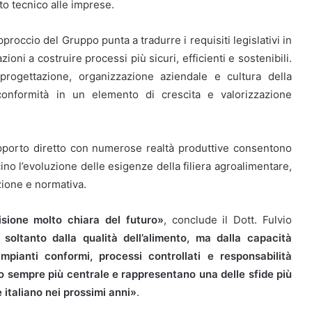
to tecnico alle imprese.
pproccio del Gruppo punta a tradurre i requisiti legislativi in
oni a costruire processi più sicuri, efficienti e sostenibili.
progettazione, organizzazione aziendale e cultura della
 conformità in un elemento di crescita e valorizzazione
apporto diretto con numerose realtà produttive consentono
no l’evoluzione delle esigenze della filiera agroalimentare,
zione e normativa.
ione molto chiara del futuro»
, conclude il Dott. Fulvio
oltanto dalla qualità dell’alimento, ma dalla capacità
, impianti conformi, processi controllati e responsabilità
sempre più centrale e rappresentano una delle sfide più
 italiano nei prossimi anni»
.