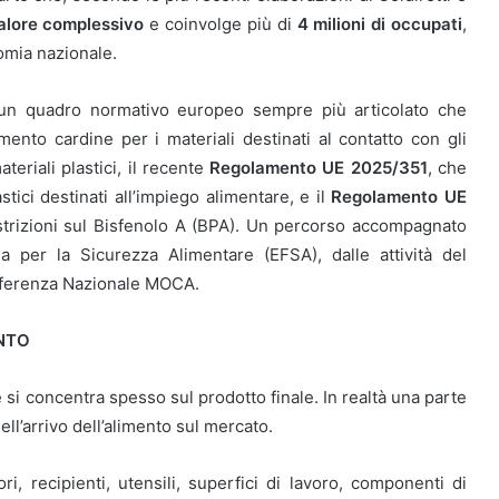
valore complessivo
e coinvolge più di
4 milioni di occupati
,
omia nazionale.
n un quadro normativo europeo sempre più articolato che
rimento cardine per i materiali destinati al contatto con gli
teriali plastici, il recente
Regolamento UE 2025/351
, che
stici destinati all’impiego alimentare, e il
Regolamento UE
estrizioni sul Bisfenolo A (BPA). Un percorso accompagnato
pea per la Sicurezza Alimentare (EFSA), dalle attività del
Referenza Nazionale MOCA.
ENTO
 si concentra spesso sul prodotto finale. In realtà una parte
l’arrivo dell’alimento sul mercato.
i, recipienti, utensili, superfici di lavoro, componenti di