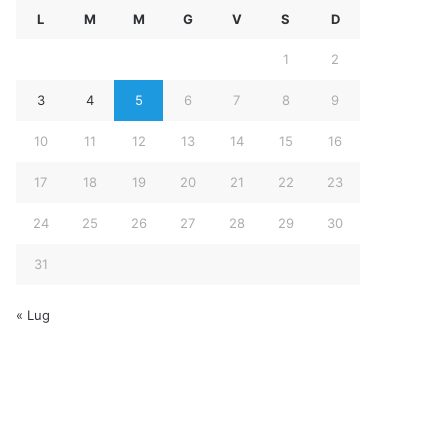
L
M
M
G
V
S
D
1
2
3
4
5
6
7
8
9
10
11
12
13
14
15
16
17
18
19
20
21
22
23
24
25
26
27
28
29
30
31
« Lug