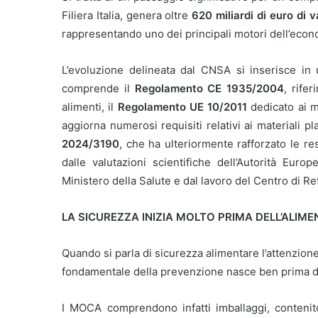
Filiera Italia, genera oltre
620 miliardi di euro di 
rappresentando uno dei principali motori dell’econ
L’evoluzione delineata dal CNSA si inserisce i
comprende il
Regolamento CE 1935/2004
, rife
alimenti, il
Regolamento UE 10/2011
dedicato ai ma
aggiorna numerosi requisiti relativi ai materiali pla
2024/3190
, che ha ulteriormente rafforzato le r
dalle valutazioni scientifiche dell’Autorità Euro
Ministero della Salute e dal lavoro del Centro di 
LA SICUREZZA INIZIA MOLTO PRIMA DELL’ALIM
Quando si parla di sicurezza alimentare l’attenzione
fondamentale della prevenzione nasce ben prima del
I MOCA comprendono infatti imballaggi, contenitor