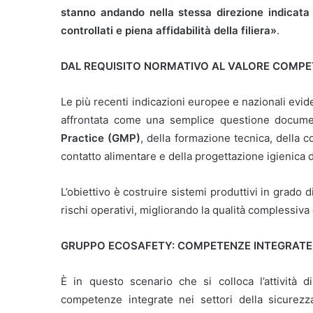
stanno andando nella stessa direzione indicata 
controllati e piena affidabilità della filiera»
.
DAL REQUISITO NORMATIVO AL VALORE COMPE
Le più recenti indicazioni europee e nazionali ev
affrontata come una semplice questione documen
Practice (GMP)
, della formazione tecnica, della co
contatto alimentare e della progettazione igienica d
L’obiettivo è costruire sistemi produttivi in grado d
rischi operativi, migliorando la qualità complessiva
GRUPPO ECOSAFETY: COMPETENZE INTEGRATE
È in questo scenario che si colloca l’attività 
competenze integrate nei settori della sicurezz