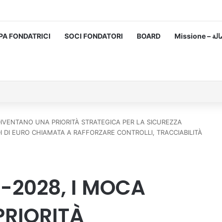
PA FONDATRICI
SOCI FONDATORI
BOARD
Missione
DIVENTANO UNA PRIORITÀ STRATEGICA PER LA SICUREZZA
DI DI EURO CHIAMATA A RAFFORZARE CONTROLLI, TRACCIABILITÀ
-2028, I MOCA
PRIORITÀ