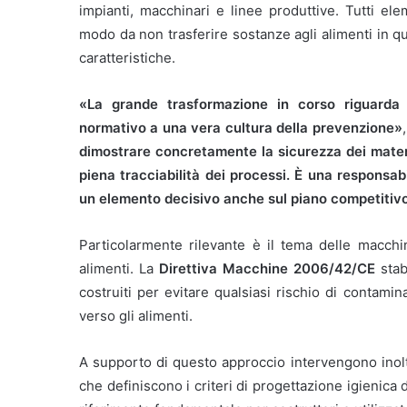
impianti, macchinari e linee produttive. Tutti ele
modo da non trasferire sostanze agli alimenti in q
caratteristiche.
«La grande trasformazione in corso riguarda
normativo a una vera cultura della prevenzione»
dimostrare concretamente la sicurezza dei material
piena tracciabilità dei processi. È una responsab
un elemento decisivo anche sul piano competitiv
Particolarmente rilevante è il tema delle macchin
alimenti. La
Direttiva Macchine 2006/42/CE
stab
costruiti per evitare qualsiasi rischio di contami
verso gli alimenti.
A supporto di questo approccio intervengono ino
che definiscono i criteri di progettazione igienic