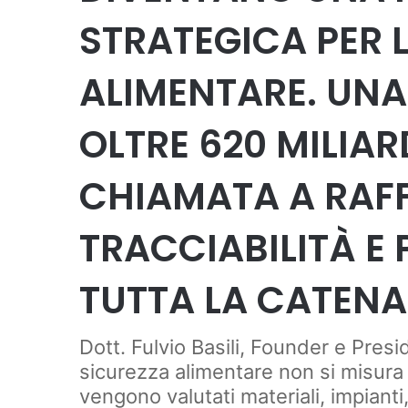
STRATEGICA PER 
ALIMENTARE. UNA 
OLTRE 620 MILIAR
CHIAMATA A RAFF
TRACCIABILITÀ E
TUTTA LA CATEN
Dott. Fulvio Basili, Founder e Pre
sicurezza alimentare non si misura 
vengono valutati materiali, impianti