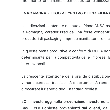
riferimento fondamentale per costruttori e utilizzato
LA ROMAGNA E LUGO AL CENTRO DI UNA FILIER
Le indicazioni contenute nel nuovo Piano CNSA ass
la Romagna, caratterizzati da una forte concentra
produttori di packaging, imprese manifatturiere e cos
In queste realtà produttive la conformità MOCA non
determinante per la competitività delle imprese, l
internazionali.
La crescente attenzione della grande distribuzion
verso sicurezza, tracciabilità e sostenibilità rend
dimostrare il rispetto degli standard richiesti.
«Chi investe oggi nella prevenzione investe nell
Basili.
«Le richieste provenienti dai clienti, dal