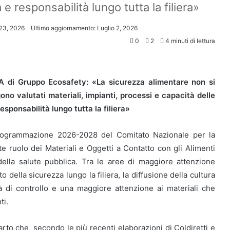
 responsabilità lungo tutta la filiera»
23, 2026
Ultimo aggiornamento: Luglio 2, 2026
0
2
4 minuti di lettura
dA di Gruppo Ecosafety: «La sicurezza alimentare non si
ono valutati materiali, impianti, processi e capacità delle
sponsabilità lungo tutta la filiera»
rogrammazione 2026-2028 del Comitato Nazionale per la
 ruolo dei Materiali e Oggetti a Contatto con gli Alimenti
ella salute pubblica. Tra le aree di maggiore attenzione
o della sicurezza lungo la filiera, la diffusione della cultura
tà di controllo e una maggiore attenzione ai materiali che
ti.
arto che, secondo le più recenti elaborazioni di Coldiretti e