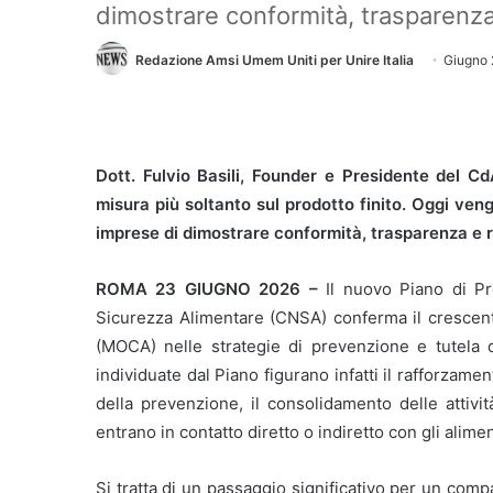
dimostrare conformità, trasparenza e
Redazione Amsi Umem Uniti per Unire Italia
Giugno 
Dott. Fulvio Basili, Founder e Presidente del C
misura più soltanto sul prodotto finito. Oggi veng
imprese di dimostrare conformità, trasparenza e re
ROMA 23 GIUGNO 2026 –
Il nuovo Piano di P
Sicurezza Alimentare (CNSA) conferma il crescente
(MOCA) nelle strategie di prevenzione e tutela d
individuate dal Piano figurano infatti il rafforzament
della prevenzione, il consolidamento delle attivi
entrano in contatto diretto o indiretto con gli alimen
Si tratta di un passaggio significativo per un comp