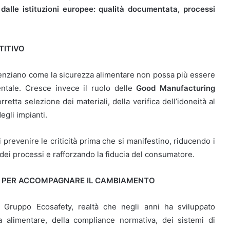
dalle istituzioni europee: qualità documentata, processi
TITIVO
idenziano come la sicurezza alimentare non possa più essere
tale. Cresce invece il ruolo delle
Good Manufacturing
rretta selezione dei materiali, della verifica dell’idoneità al
egli impianti.
i prevenire le criticità prima che si manifestino, riducendo i
 dei processi e rafforzando la fiducia del consumatore.
 PER ACCOMPAGNARE IL CAMBIAMENTO
di Gruppo Ecosafety, realtà che negli anni ha sviluppato
a alimentare, della compliance normativa, dei sistemi di