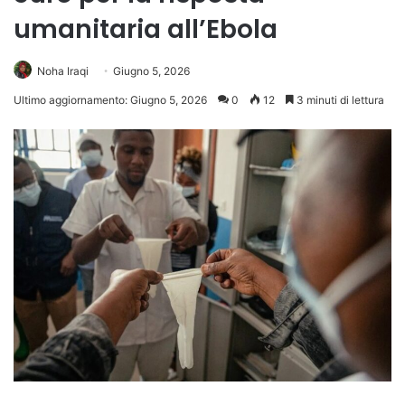
umanitaria all’Ebola
Noha Iraqi
Giugno 5, 2026
Ultimo aggiornamento: Giugno 5, 2026
0
12
3 minuti di lettura