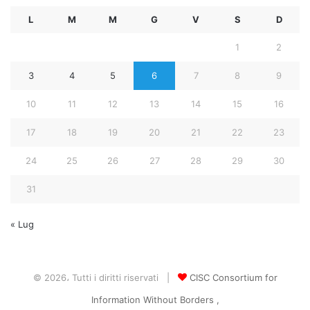
L
M
M
G
V
S
D
1
2
3
4
5
6
7
8
9
10
11
12
13
14
15
16
17
18
19
20
21
22
23
24
25
26
27
28
29
30
31
« Lug
© 2026، Tutti i diritti riservati |
CISC Consortium for
Information Without Borders ,