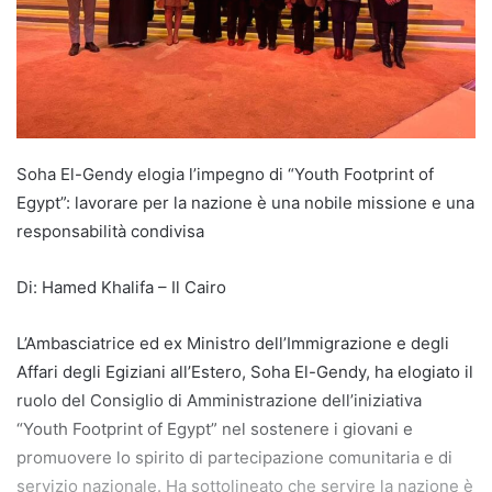
Soha El-Gendy elogia l’impegno di “Youth Footprint of
Egypt”: lavorare per la nazione è una nobile missione e una
responsabilità condivisa
Di: Hamed Khalifa – Il Cairo
L’Ambasciatrice ed ex Ministro dell’Immigrazione e degli
Affari degli Egiziani all’Estero, Soha El-Gendy, ha elogiato il
ruolo del Consiglio di Amministrazione dell’iniziativa
“Youth Footprint of Egypt” nel sostenere i giovani e
promuovere lo spirito di partecipazione comunitaria e di
servizio nazionale. Ha sottolineato che servire la nazione è