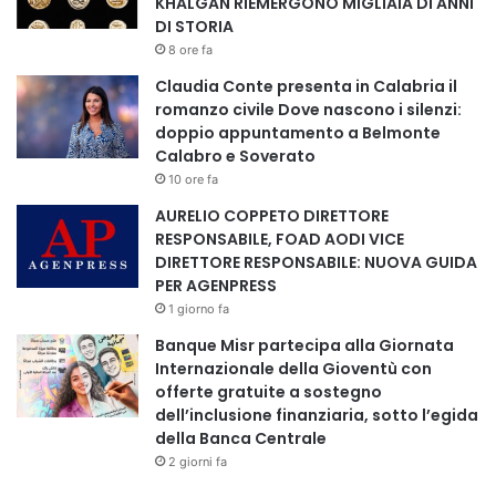
KHALGAN RIEMERGONO MIGLIAIA DI ANNI
DI STORIA
8 ore fa
Claudia Conte presenta in Calabria il
romanzo civile Dove nascono i silenzi:
doppio appuntamento a Belmonte
Calabro e Soverato
10 ore fa
AURELIO COPPETO DIRETTORE
RESPONSABILE, FOAD AODI VICE
DIRETTORE RESPONSABILE: NUOVA GUIDA
PER AGENPRESS
1 giorno fa
Banque Misr partecipa alla Giornata
Internazionale della Gioventù con
offerte gratuite a sostegno
dell’inclusione finanziaria, sotto l’egida
della Banca Centrale
2 giorni fa