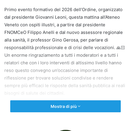
Primo evento formativo del 2026 dell’Ordine, organizzato
dal presidente Giovanni Leoni, questa mattina all’Ateneo
Veneto con ospiti illustri, a partire dal presidente
FNOMCeO Filippo Anelli e dal nuovo assessore regionale
alla sanità, il professor Gino Gerosa, per parlare di
responsabilità professionale e di crisi delle vocazioni. 🙏🏻
Un enorme ringraziamento a tutti i moderatori e a tutti i
relatori che con i loro interventi di altissimo livello hanno
reso questo convegno un’occasione importante di
riflessione per trovare soluzioni condivise e rendere
sempre più efficaci le risposte della sanità pubblica ai reali
bisogni di salute dei cittadini.
Mostra di più
Copy URL