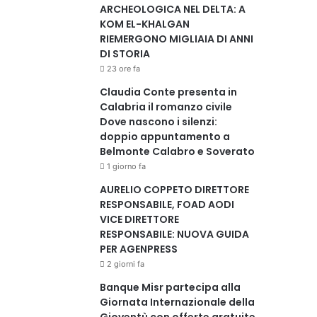
ARCHEOLOGICA NEL DELTA: A
KOM EL-KHALGAN
RIEMERGONO MIGLIAIA DI ANNI
DI STORIA
23 ore fa
Claudia Conte presenta in
Calabria il romanzo civile
Dove nascono i silenzi:
doppio appuntamento a
Belmonte Calabro e Soverato
1 giorno fa
AURELIO COPPETO DIRETTORE
RESPONSABILE, FOAD AODI
VICE DIRETTORE
RESPONSABILE: NUOVA GUIDA
PER AGENPRESS
2 giorni fa
Banque Misr partecipa alla
Giornata Internazionale della