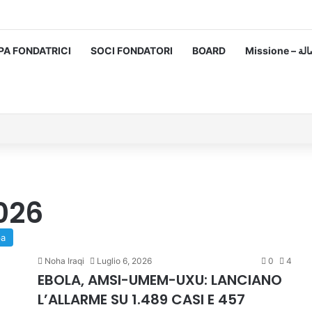
PA FONDATRICI
SOCI FONDATORI
BOARD
Missione
2026
pa
Noha Iraqi
Luglio 6, 2026
0
4
EBOLA, AMSI-UMEM-UXU: LANCIANO
L’ALLARME SU 1.489 CASI E 457