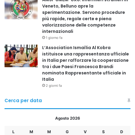
Veneto, Belluno apre la
sperimentazione. Servono procedure
più rapide, regole certe e piena
valorizzazione delle competenze
internazionali
1 giorno fa
L’Association Ismaïlia Al Kobra
istituisce una rappresentanza ufficiale
in Italia per rafforzare la cooperazione
tra i due Paesi Francesca Brandi
nominata Rappresentante ufficiale in
Italia
2 giorni fa
Cerca per data
Agosto 2026
L
M
M
G
V
S
D