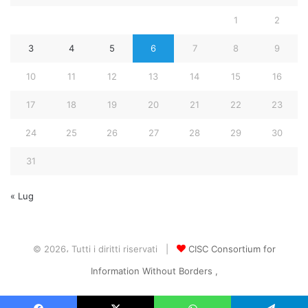
1
2
3
4
5
6
7
8
9
10
11
12
13
14
15
16
17
18
19
20
21
22
23
24
25
26
27
28
29
30
31
« Lug
© 2026، Tutti i diritti riservati |
CISC Consortium for
Information Without Borders ,