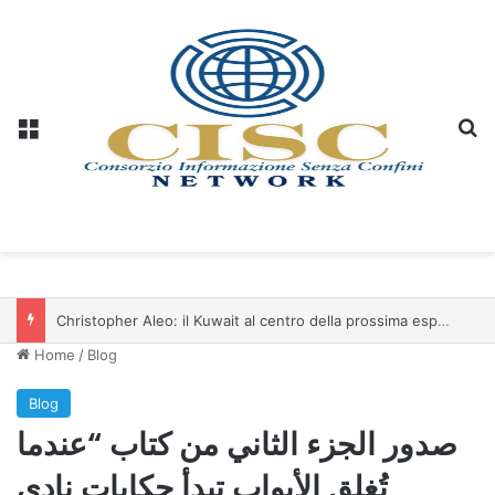
Menu
C
Christopher Aleo: il Kuwait al centro della prossima espansione di iSwiss Pay nel Golfo
Home
/
Blog
Blog
صدور الجزء الثاني من كتاب “عندما
تُغلق الأبواب تبدأ حكايات نادي