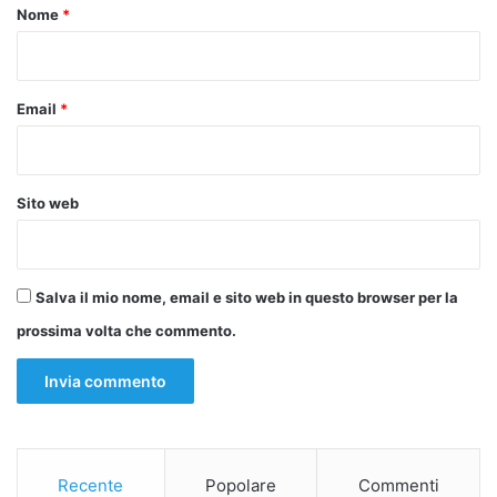
o
Nome
*
*
Email
*
Sito web
Salva il mio nome, email e sito web in questo browser per la
prossima volta che commento.
Recente
Popolare
Commenti