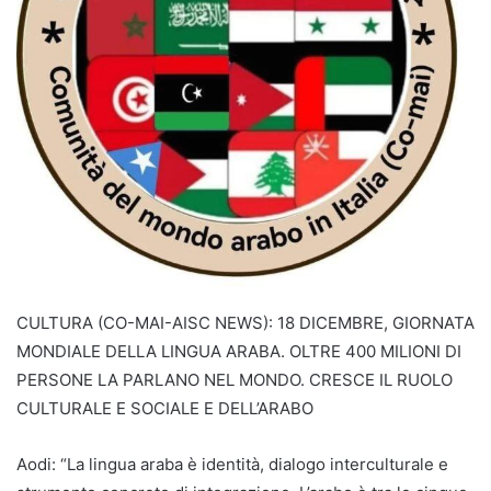
CULTURA (CO-MAI-AISC NEWS): 18 DICEMBRE, GIORNATA
MONDIALE DELLA LINGUA ARABA. OLTRE 400 MILIONI DI
PERSONE LA PARLANO NEL MONDO. CRESCE IL RUOLO
CULTURALE E SOCIALE E DELL’ARABO
Aodi: “La lingua araba è identità, dialogo interculturale e