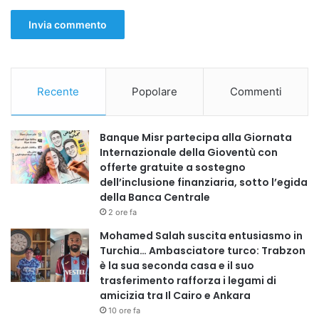
Recente
Popolare
Commenti
Banque Misr partecipa alla Giornata
Internazionale della Gioventù con
offerte gratuite a sostegno
dell’inclusione finanziaria, sotto l’egida
della Banca Centrale
2 ore fa
Mohamed Salah suscita entusiasmo in
Turchia… Ambasciatore turco: Trabzon
è la sua seconda casa e il suo
trasferimento rafforza i legami di
amicizia tra Il Cairo e Ankara
10 ore fa