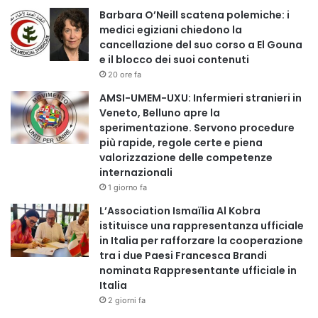
Barbara O’Neill scatena polemiche: i
medici egiziani chiedono la
cancellazione del suo corso a El Gouna
e il blocco dei suoi contenuti
20 ore fa
AMSI-UMEM-UXU: Infermieri stranieri in
Veneto, Belluno apre la
sperimentazione. Servono procedure
più rapide, regole certe e piena
valorizzazione delle competenze
internazionali
1 giorno fa
L’Association Ismaïlia Al Kobra
istituisce una rappresentanza ufficiale
in Italia per rafforzare la cooperazione
tra i due Paesi Francesca Brandi
nominata Rappresentante ufficiale in
Italia
2 giorni fa