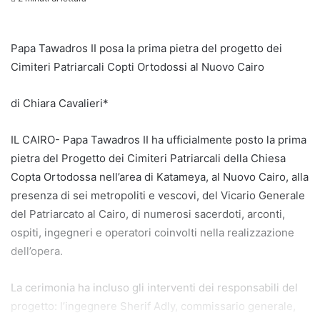
Papa Tawadros II posa la prima pietra del progetto dei
Cimiteri Patriarcali Copti Ortodossi al Nuovo Cairo
di Chiara Cavalieri*
IL CAIRO- Papa Tawadros II ha ufficialmente posto la prima
pietra del Progetto dei Cimiteri Patriarcali della Chiesa
Copta Ortodossa nell’area di Katameya, al Nuovo Cairo, alla
presenza di sei metropoliti e vescovi, del Vicario Generale
del Patriarcato al Cairo, di numerosi sacerdoti, arconti,
ospiti, ingegneri e operatori coinvolti nella realizzazione
dell’opera.
La cerimonia ha incluso gli interventi dei responsabili del
progetto: l’ingegnere Sherif Adly, commissario generale,