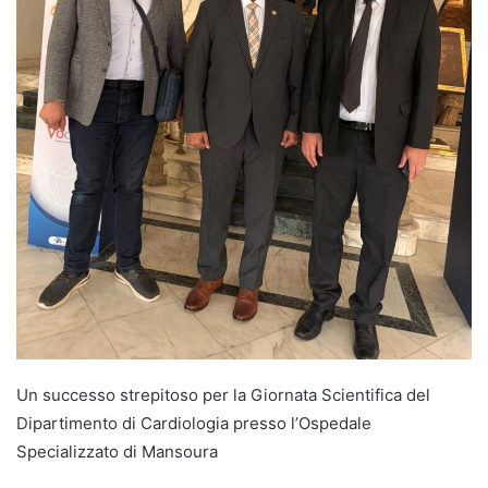
Un successo strepitoso per la Giornata Scientifica del
Dipartimento di Cardiologia presso l’Ospedale
Specializzato di Mansoura