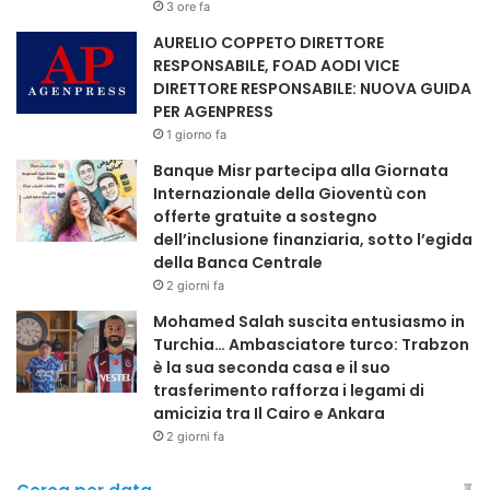
3 ore fa
AURELIO COPPETO DIRETTORE
RESPONSABILE, FOAD AODI VICE
DIRETTORE RESPONSABILE: NUOVA GUIDA
PER AGENPRESS
1 giorno fa
Banque Misr partecipa alla Giornata
Internazionale della Gioventù con
offerte gratuite a sostegno
dell’inclusione finanziaria, sotto l’egida
della Banca Centrale
2 giorni fa
Mohamed Salah suscita entusiasmo in
Turchia… Ambasciatore turco: Trabzon
è la sua seconda casa e il suo
trasferimento rafforza i legami di
amicizia tra Il Cairo e Ankara
2 giorni fa