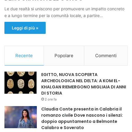
Le due realtà si uniscono per promuovere un impatto concreto
e a lungo termine per la comunità locale, a partire…
Leggi di più »
Recente
Popolare
Commenti
EGITTO, NUOVA SCOPERTA
ARCHEOLOGICA NEL DELTA: A KOM EL-
KHALGAN RIEMERGONO MIGLIAIA DI ANNI
DI STORIA
2 ore fa
Claudia Conte presenta in Calabria il
romanzo civile Dove nascono i silenzi:
doppio appuntamento a Belmonte
Calabro e Soverato