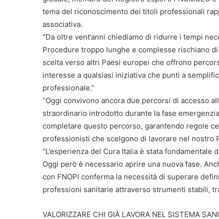
tema del riconoscimento dei titoli professionali rap
associativa.
“Da oltre vent’anni chiediamo di ridurre i tempi nece
Procedure troppo lunghe e complesse rischiano di pen
scelta verso altri Paesi europei che offrono percor
interesse a qualsiasi iniziativa che punti a semplif
professionale.”
“Oggi convivono ancora due percorsi di accesso alla
straordinario introdotto durante la fase emergenzia
completare questo percorso, garantendo regole certe
professionisti che scelgono di lavorare nel nostro 
“L’esperienza del Cura Italia è stata fondamentale 
Oggi però è necessario aprire una nuova fase. Anch
con FNOPI conferma la necessità di superare defini
professioni sanitarie attraverso strumenti stabili, tr
VALORIZZARE CHI GIÀ LAVORA NEL SISTEMA SAN