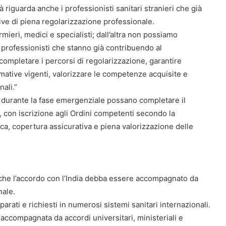
à riguarda anche i professionisti sanitari stranieri che già
ive di piena regolarizzazione professionale.
mieri, medici e specialisti; dall’altra non possiamo
 professionisti che stanno già contribuendo al
ompletare i percorsi di regolarizzazione, garantire
rmative vigenti, valorizzare le competenze acquisite e
ali.”
ati durante la fase emergenziale possano completare il
, con iscrizione agli Ordini competenti secondo la
ica, copertura assicurativa e piena valorizzazione delle
e che l’accordo con l’India debba essere accompagnato da
nale.
parati e richiesti in numerosi sistemi sanitari internazionali.
accompagnata da accordi universitari, ministeriali e