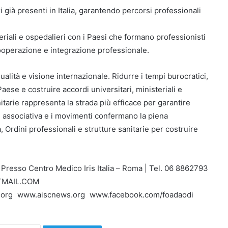
ri già presenti in Italia, garantendo percorsi professionali
steriali e ospedalieri con i Paesi che formano professionisti
 cooperazione e integrazione professionale.
alità e visione internazionale. Ridurre i tempi burocratici,
Paese e costruire accordi universitari, ministeriali e
tarie rappresenta la strada più efficace per garantire
te associativa e i movimenti confermano la piena
à, Ordini professionali e strutture sanitarie per costruire
resso Centro Medico Iris Italia – Roma | Tel. 06 8862793
OTMAIL.COM
e.org www.aiscnews.org www.facebook.com/foadaodi