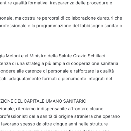
garantire qualità formativa, trasparenza delle procedure e
sonale, ma costruire percorsi di collaborazione duraturi che
professionale e la programmazione del fabbisogno sanitario
a Meloni e al Ministro della Salute Orazio Schillaci
tenza di una strategia più ampia di cooperazione sanitaria
pondere alle carenze di personale e rafforzare la qualità
ificati, adeguatamente formati e pienamente integrati nel
AZIONE DEL CAPITALE UMANO SANITARIO
ionale, riteniamo indispensabile affrontare alcune
professionisti della sanità di origine straniera che operano
 lavorano spesso da oltre cinque anni nelle strutture