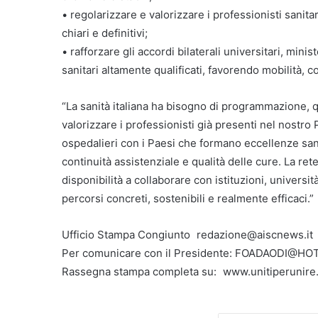
• regolarizzare e valorizzare i professionisti sanita
chiari e definitivi;
• rafforzare gli accordi bilaterali universitari, mini
sanitari altamente qualificati, favorendo mobilità,
“La sanità italiana ha bisogno di programmazione, qu
valorizzare i professionisti già presenti nel nostro 
ospedalieri con i Paesi che formano eccellenze sani
continuità assistenziale e qualità delle cure. La re
disponibilità a collaborare con istituzioni, universit
percorsi concreti, sostenibili e realmente efficaci.”
Ufficio Stampa Congiunto redazione@aiscnews.it P
Per comunicare con il Presidente: FOADAODI@H
Rassegna stampa completa su: www.unitiperunir