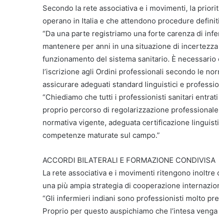
Secondo la rete associativa e i movimenti, la priorit
operano in Italia e che attendono procedure definit
“Da una parte registriamo una forte carenza di infer
mantenere per anni in una situazione di incertezza
funzionamento del sistema sanitario. È necessario c
l’iscrizione agli Ordini professionali secondo le no
assicurare adeguati standard linguistici e profession
“Chiediamo che tutti i professionisti sanitari entr
proprio percorso di regolarizzazione professionale
normativa vigente, adeguata certificazione linguist
competenze maturate sul campo.”
ACCORDI BILATERALI E FORMAZIONE CONDIVISA
La rete associativa e i movimenti ritengono inoltr
una più ampia strategia di cooperazione internazio
“Gli infermieri indiani sono professionisti molto pre
Proprio per questo auspichiamo che l’intesa venga 