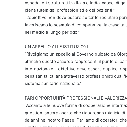
ospedalieri strutturati tra Italia e India, capaci di 
piena tutela dei professionisti e dei pazienti.”
“L’obiettivo non deve essere soltanto reclutare per
favoriscano lo scambio di competenze, la crescita 
nel medio e lungo periodo.”
UN APPELLO ALLE ISTITUZIONI
“Rivolgiamo un appello al Governo guidato da Giorgi
affinché questo accordo rappresenti il punto di par
internazionale. L’obiettivo deve essere duplice: ris
della sanità italiana attraverso professionisti qual
sistema sanitario nazionale.”
PARI OPPORTUNITÀ PROFESSIONALI E VALORIZZ
“Accanto alle nuove forme di cooperazione internaz
questioni ancora aperte che riguardano migliaia di 
da anni nel nostro Paese. Parliamo di operatori che