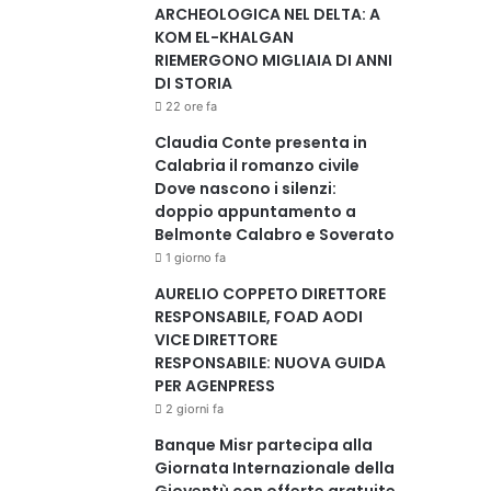
ARCHEOLOGICA NEL DELTA: A
KOM EL-KHALGAN
RIEMERGONO MIGLIAIA DI ANNI
DI STORIA
22 ore fa
Claudia Conte presenta in
Calabria il romanzo civile
Dove nascono i silenzi:
doppio appuntamento a
Belmonte Calabro e Soverato
1 giorno fa
AURELIO COPPETO DIRETTORE
RESPONSABILE, FOAD AODI
VICE DIRETTORE
RESPONSABILE: NUOVA GUIDA
PER AGENPRESS
2 giorni fa
Banque Misr partecipa alla
Giornata Internazionale della