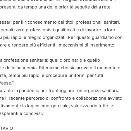
presenti da tempo una delle priorità seguite dalla rete
ssari per il riconoscimento dei titoli professionali sanitari.
alizzare professionisti qualificati e di favorire la loro
si più rapidi e meglio organizzati. Per questo guardiamo con
icare e rendere più efficienti i meccanismi di inserimento
 professione sanitaria: quello ordinario e quello
le della pandemia. Riteniamo che sia arrivato il momento di
, tempi più rapidi e procedure uniformi per tutti i
Paese.”
durante la pandemia per fronteggiare l’emergenza sanitaria.
e il recente percorso di confronto e collaborazione avviato
tivamente la logica emergenziale, valorizzando tutte le
asparenti e condivisi.”
ITARIO