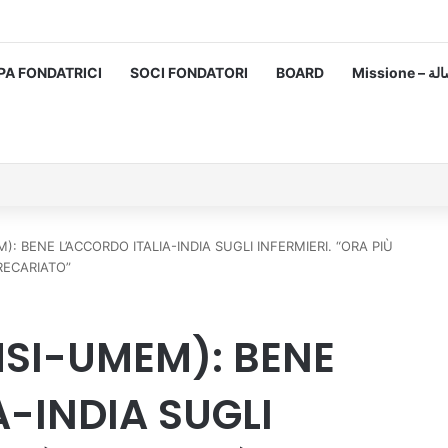
PA FONDATRICI
SOCI FONDATORI
BOARD
Missione
): BENE L’ACCORDO ITALIA-INDIA SUGLI INFERMIERI. “ORA PIÙ
RECARIATO”
MSI-UMEM): BENE
A-INDIA SUGLI