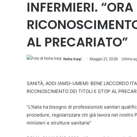
INFERMIERI. “ORA
RICONOSCIMENTO 
AL PRECARIATO”
Noha Iraqi
Maggio 21, 2026
Ultimo a
SANITÀ, AODI (AMSI-UMEM): BENE L’ACCORDO ITAL
RICONOSCIMENTO DEI TITOLI E STOP AL PRECAR
“L’Italia ha bisogno di professionisti sanitari quali
procedure, regolarizzare chi già lavora nel nostro Pa
ministeri e strutture sanitarie”