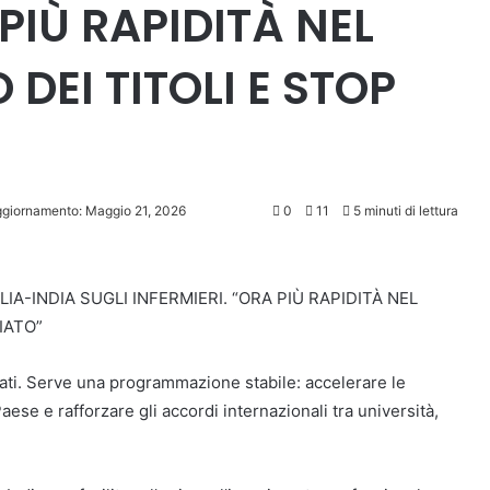
 PIÙ RAPIDITÀ NEL
DEI TITOLI E STOP
ggiornamento: Maggio 21, 2026
0
11
5 minuti di lettura
IA-INDIA SUGLI INFERMIERI. “ORA PIÙ RAPIDITÀ NEL
IATO”
ficati. Serve una programmazione stabile: accelerare le
ese e rafforzare gli accordi internazionali tra università,