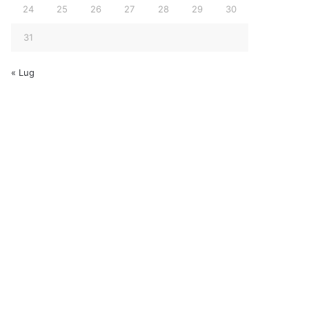
24
25
26
27
28
29
30
31
« Lug