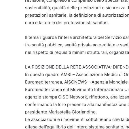
revisione, compreso il compenso dello specialista,
sostenibilità, qualità delle prestazioni e sicurezza 
prestazioni sanitarie, la definizione di autorizzazion
cura e la tutela dei professionisti sanitari.
Il tema riguarda l’intera architettura del Servizio s
tra sanità pubblica, sanità privata accreditata e sa
nel rispetto di requisiti minimi strutturali, organizz
LA POSIZIONE DELLA RETE ASSOCIATIVA: DIFEND
In questo quadro AMSI – Associazione Medici di Or
Euromediterranea, AISCNEWS – Agenzia Mondiale 
Euromediterranea e il Movimento Internazionale Uni
agenzie stampa CISC Network, riflettono, analizza
confermando la loro presenza alla manifestazione d
presidente Mariastella Giorlandino.
Le associazioni e i movimenti sottolineano che la di
difesa dell’equilibrio dell’intero sistema sanitario