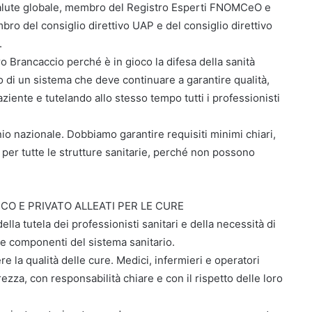
 salute globale, membro del Registro Esperti FNOMCeO e
ro del consiglio direttivo UAP e del consiglio direttivo
.
o Brancaccio perché è in gioco la difesa della sanità
iamo di un sistema che deve continuare a garantire qualità,
aziente e tutelando allo stesso tempo tutti i professionisti
nio nazionale. Dobbiamo garantire requisiti minimi chiari,
i per tutte le strutture sanitarie, perché non possono
CO E PRIVATO ALLEATI PER LE CURE
ella tutela dei professionisti sanitari e della necessità di
se componenti del sistema sanitario.
re la qualità delle cure. Medici, infermieri e operatori
ezza, con responsabilità chiare e con il rispetto delle loro