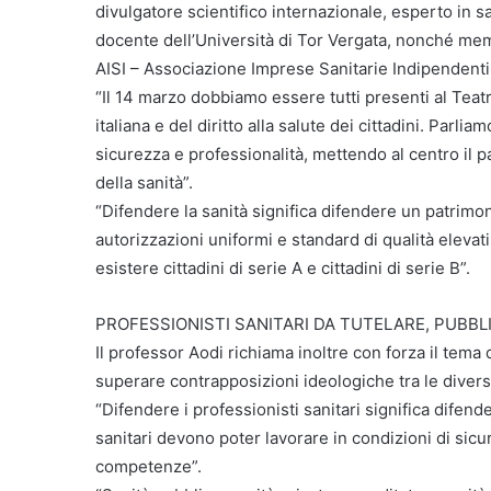
divulgatore scientifico internazionale, esperto in
docente dell’Università di Tor Vergata, nonché memb
AISI – Associazione Imprese Sanitarie Indipendenti
“Il 14 marzo dobbiamo essere tutti presenti al Teatr
italiana e del diritto alla salute dei cittadini. Parl
sicurezza e professionalità, mettendo al centro il p
della sanità”.
“Difendere la sanità significa difendere un patrimo
autorizzazioni uniformi e standard di qualità elevat
esistere cittadini di serie A e cittadini di serie B”.
PROFESSIONISTI SANITARI DA TUTELARE, PUBBLI
Il professor Aodi richiama inoltre con forza il tema d
superare contrapposizioni ideologiche tra le diver
“Difendere i professionisti sanitari significa difende
sanitari devono poter lavorare in condizioni di sicur
competenze”.