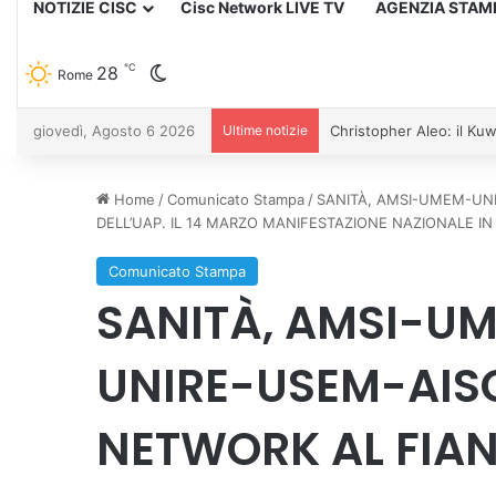
NOTIZIE CISC
Cisc Network LIVE TV
AGENZIA STAM
℃
28
Cambia aspetto
Rome
giovedì, Agosto 6 2026
Ultime notizie
Home
/
Comunicato Stampa
/
SANITÀ, AMSI-UMEM-UNI
DELL’UAP. IL 14 MARZO MANIFESTAZIONE NAZIONALE IN
Comunicato Stampa
SANITÀ, AMSI-UM
UNIRE-USEM-AIS
NETWORK AL FIANC