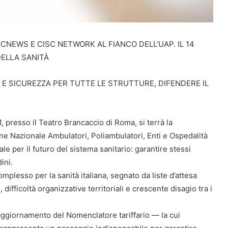
CNEWS E CISC NETWORK AL FIANCO DELL’UAP. IL 14
DELLA SANITÀ
 E SICUREZZA PER TUTTE LE STRUTTURE, DIFENDERE IL
presso il Teatro Brancaccio di Roma, si terrà la
 Nazionale Ambulatori, Poliambulatori, Enti e Ospedalità
rale per il futuro del sistema sanitario: garantire stessi
ini.
plesso per la sanità italiana, segnato da liste d’attesa
 difficoltà organizzative territoriali e crescente disagio tra i
 l’aggiornamento del Nomenclatore tariffario — la cui