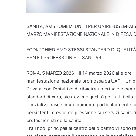
SANITÀ, AMSI-UMEM-UNITI PER UNIRE-USEM-AIS
MARZO MANIFESTAZIONE NAZIONALE IN DIFESA 
AODI: “CHIEDIAMO STESSI STANDARD DI QUALITÀ
SSN E I PROFESSIONISTI SANITARI”
ROMA, 5 MARZO 2026 – Il 14 marzo 2026 alle ore 11, 
manifestazione nazionale promossa da UAP – Unione
Privata, con l’obiettivo di ribadire un principio cent
standard di cura, sicurezza e qualità per tutti i cittad
L’iniziativa nasce in un momento particolarmente com
persistenti, crescente pressione sui servizi sanitari,
professionisti della sanità.
Tra i nodi principali al centro del dibattito vi sono