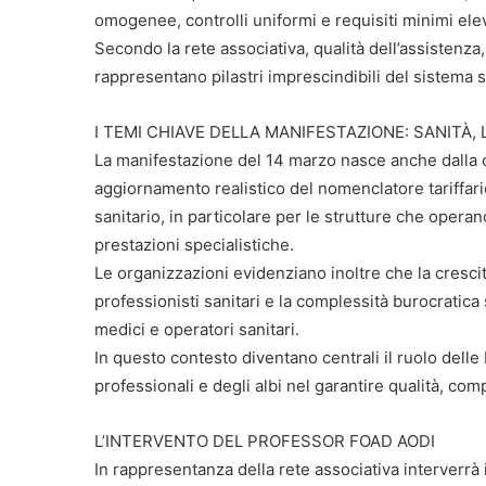
omogenee, controlli uniformi e requisiti minimi elev
Secondo la rete associativa, qualità dell’assistenza,
rappresentano pilastri imprescindibili del sistema sa
I TEMI CHIAVE DELLA MANIFESTAZIONE: SANITÀ,
La manifestazione del 14 marzo nasce anche dalla 
aggiornamento realistico del nomenclatore tariffario 
sanitario, in particolare per le strutture che operano
prestazioni specialistiche.
Le organizzazioni evidenziano inoltre che la crescit
professionisti sanitari e la complessità burocratica
medici e operatori sanitari.
In questo contesto diventano centrali il ruolo delle
professionali e degli albi nel garantire qualità, co
L’INTERVENTO DEL PROFESSOR FOAD AODI
In rappresentanza della rete associativa interverrà 