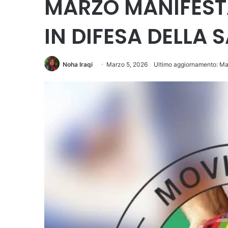
MARZO MANIFEST
IN DIFESA DELLA 
Noha Iraqi
Marzo 5, 2026
Ultimo aggiornamento: Ma