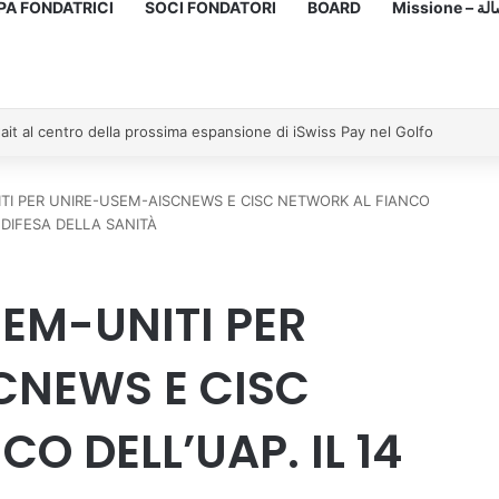
PA FONDATRICI
SOCI FONDATORI
BOARD
Missione
TI PER UNIRE-USEM-AISCNEWS E CISC NETWORK AL FIANCO
 DIFESA DELLA SANITÀ
EM-UNITI PER
CNEWS E CISC
O DELL’UAP. IL 14