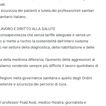
ati.
 sicurezza dei pazienti e tutela dei professionisti sanitari
nitario italiano.
 LAVORO E DIRITTO ALLA SALUTE
consapevolezza che senza tariffe adeguate e senza un
si mette a rischio la sostenibilità dell’intero sistema
 nel settore della diagnostica, della riabilitazione e delle
a della medicina difensiva, l’aumento delle aggressioni ai
 stanno rendendo sempre più difficile il lavoro quotidiano di
 Regioni nella governance sanitaria e quello degli Ordini
mpetenze e sicurezza dei percorsi di cura.
il professor Foad Aodi, medico-fisiatra, giornalista e