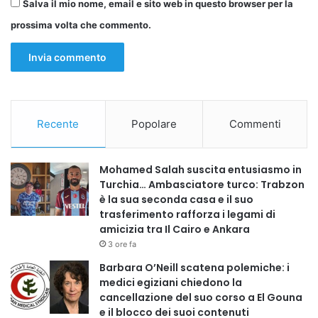
Salva il mio nome, email e sito web in questo browser per la
prossima volta che commento.
Recente
Popolare
Commenti
Mohamed Salah suscita entusiasmo in
Turchia… Ambasciatore turco: Trabzon
è la sua seconda casa e il suo
trasferimento rafforza i legami di
amicizia tra Il Cairo e Ankara
3 ore fa
Barbara O’Neill scatena polemiche: i
medici egiziani chiedono la
cancellazione del suo corso a El Gouna
e il blocco dei suoi contenuti