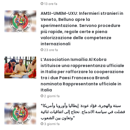
13 ore fa
AMSI-UMEM-UXU: Infermieri stranieri in
Veneto, Belluno apre la
sperimentazione. Servono procedure
più rapide, regole certe e piena
valorizzazione delle competenze
internazionali
23 ore fa
L’Association Ismaïlia Al Kobra
istituisce una rappresentanza ufficiale
in Italia per rafforzare la cooperazione
tra i due Paesi Francesca Brandi
nominata Rappresentante ufficiale in
Italia
2 giorni fa
*سبتة والهجرة، فؤاد عودة: إيطاليا وأوروبا وأمريكا
فشلت في سياسة الاندماج. نحتاج إلى اتفاقيات ثنائية
وتعاون بين الشعوب*
3 giorni fa