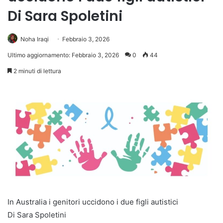
Di Sara Spoletini
Noha Iraqi
Febbraio 3, 2026
Ultimo aggiornamento: Febbraio 3, 2026
0
44
2 minuti di lettura
In Australia i genitori uccidono i due figli autistici
Di Sara Spoletini