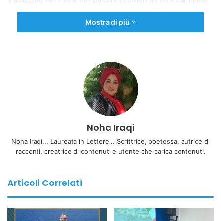
dell’Albania verso la piena integrazione nell’Unione
Mostra di più
Europea”.
Copy URL
Noha Iraqi
Noha Iraqi... Laureata in Lettere... Scrittrice, poetessa, autrice di
racconti, creatrice di contenuti e utente che carica contenuti.
Articoli Correlati