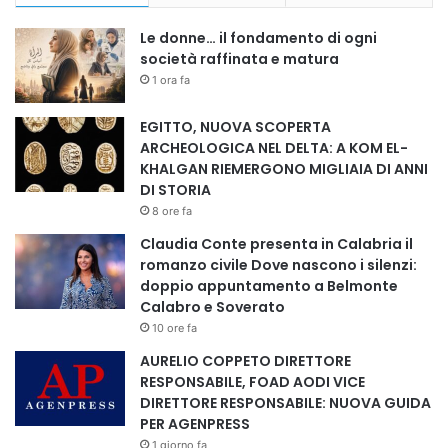
Le donne… il fondamento di ogni
società raffinata e matura
1 ora fa
EGITTO, NUOVA SCOPERTA
ARCHEOLOGICA NEL DELTA: A KOM EL-
KHALGAN RIEMERGONO MIGLIAIA DI ANNI
DI STORIA
8 ore fa
Claudia Conte presenta in Calabria il
romanzo civile Dove nascono i silenzi:
doppio appuntamento a Belmonte
Calabro e Soverato
10 ore fa
AURELIO COPPETO DIRETTORE
RESPONSABILE, FOAD AODI VICE
DIRETTORE RESPONSABILE: NUOVA GUIDA
PER AGENPRESS
1 giorno fa