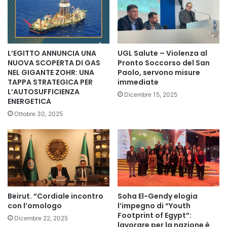
L’EGITTO ANNUNCIA UNA
UGL Salute – Violenza al
NUOVA SCOPERTA DI GAS
Pronto Soccorso del San
NEL GIGANTE ZOHR: UNA
Paolo, servono misure
TAPPA STRATEGICA PER
immediate
L’AUTOSUFFICIENZA
Dicembre 15, 2025
ENERGETICA
Ottobre 30, 2025
Beirut. “Cordiale incontro
Soha El-Gendy elogia
con l’omologo
l’impegno di “Youth
Footprint of Egypt”:
Dicembre 22, 2025
lavorare per la nazione è