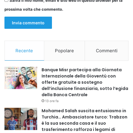
Salva il mio nome, email e sito web in questo browser per la
prossima volta che commento.
Recente
Popolare
Commenti
Banque Misr partecipa alla Giornata
Internazionale della Gioventù con
offerte gratuite a sostegno
dell’inclusione finanziaria, sotto l’egida
della Banca Centrale
13 ore fa
Mohamed Salah suscita entusiasmo in
Turchia… Ambasciatore turco: Trabzon
è la sua seconda casa e il suo
trasferimento rafforza i legami di