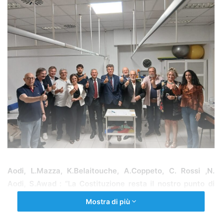
Aodi, L.Mazza, K.Belaitouche, A.Coppeto, C. Rossi ,N.
Aodi, S.Awad : “La Costituzione resta il nostro punto di
riferimento. Cresce la partecipazione di giovani e donne.
Mostra di più
Sull’Ebola serve attenzione senza allarmismi e senza