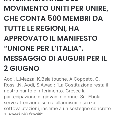
MOVIMENTO UNITI PER UNIRE,
CHE CONTA 500 MEMBRI DA
TUTTE LE REGIONI, HA
APPROVATO IL MANIFESTO
“UNIONE PER L’ITALIA”.
MESSAGGIO DI AUGURI PER IL
2 GIUGNO
Aodi, L.Mazza, K.Belaitouche, A.Coppeto, C.
Rossi ,N. Aodi, S.Awad : “La Costituzione resta il
nostro punto di riferimento. Cresce la
partecipazione di giovani e donne. Sull’Ebola
serve attenzione senza allarmismi e senza
sottovalutazioni, insieme a un sostegno concreto
ai Paesi più fragili”