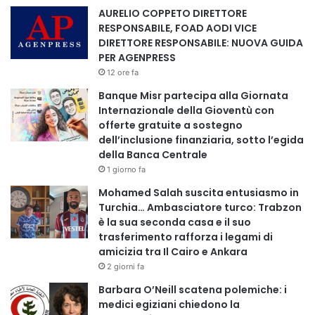
AURELIO COPPETO DIRETTORE
la condivisione, con decisioni assunte insieme e valutate
RESPONSABILE, FOAD AODI VICE
caso per caso, nel rispetto delle diverse sensibilità e del
DIRETTORE RESPONSABILE: NUOVA GUIDA
pluralismo che caratterizza la rete.
PER AGENPRESS
12 ore fa
DALLA FESTA DELLA REPUBBLICA ALLA SALUTE
Banque Misr partecipa alla Giornata
GLOBALE
Internazionale della Gioventù con
offerte gratuite a sostegno
dell’inclusione finanziaria, sotto l’egida
La rete associativa e i movimenti evidenziano come i valori
della Banca Centrale
richiamati dal 2 giugno debbano tradursi anche in un
1 giorno fa
impegno concreto verso la cooperazione internazionale e
Mohamed Salah suscita entusiasmo in
la salute globale, soprattutto nei confronti delle
Turchia… Ambasciatore turco: Trabzon
popolazioni che vivono situazioni di maggiore fragilità
è la sua seconda casa e il suo
sanitaria e sociale.
trasferimento rafforza i legami di
amicizia tra Il Cairo e Ankara
2 giorni fa
Il professor Foad Aodi, medico fisiatra, giornalista e
divulgatore scientifico internazionale, esperto in salute
Barbara O’Neill scatena polemiche: i
medici egiziani chiedono la
globale, membro del Registro Esperti FNOMCEO, docente