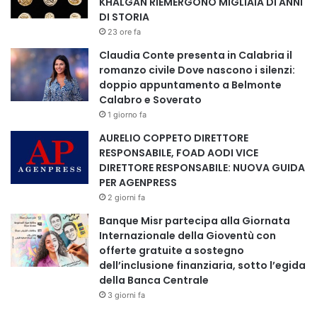
KHALGAN RIEMERGONO MIGLIAIA DI ANNI
DI STORIA
• valorizzare professionisti italiani e di origine straniera;
23 ore fa
Claudia Conte presenta in Calabria il
• difendere la sanità pubblica come terreno di incontro e
romanzo civile Dove nascono i silenzi:
doppio appuntamento a Belmonte
cooperazione;
Calabro e Soverato
1 giorno fa
• costruire ponti, mai muri.
AURELIO COPPETO DIRETTORE
RESPONSABILE, FOAD AODI VICE
«Siamo – sottolinea Aodi – la rete più trasversale della
DIRETTORE RESPONSABILE: NUOVA GUIDA
sanità italiana.
PER AGENPRESS
Comprendiamo medici, infermieri, farmacisti, fisioterapisti,
2 giorni fa
ricercatori, giornalisti e professionisti di ogni origine.
Banque Misr partecipa alla Giornata
Il nostro metodo non è la propaganda, ma la serietà.
Internazionale della Gioventù con
La nostra forza non è la bandiera, ma la competenza».
offerte gratuite a sostegno
dell’inclusione finanziaria, sotto l’egida
della Banca Centrale
Il Prof. Aodi ricorda anche un passaggio significativo del
3 giorni fa
suo percorso: