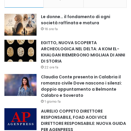
Le donne… il fondamento di ogni
società raffinata e matura
16 ore fa
EGITTO, NUOVA SCOPERTA
ARCHEOLOGICA NEL DELTA: A KOM EL-
KHALGAN RIEMERGONO MIGLIAIA DI ANNI
DI STORIA
22 ore fa
Claudia Conte presenta in Calabria il
romanzo civile Dove nascono i silenzi:
doppio appuntamento a Belmonte
Calabro e Soverato
1 giorno fa
AURELIO COPPETO DIRETTORE
RESPONSABILE, FOAD AODI VICE
DIRETTORE RESPONSABILE: NUOVA GUIDA
PER AGENPRESS