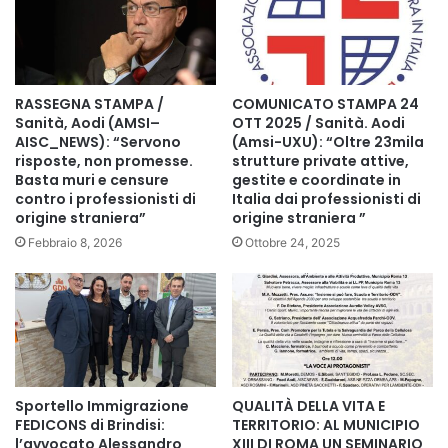
RASSEGNA STAMPA /
COMUNICATO STAMPA 24
Sanità, Aodi (AMSI–
OTT 2025 / Sanità. Aodi
AISC_NEWS): “Servono
(Amsi-UXU): “Oltre 23mila
risposte, non promesse.
strutture private attive,
Basta muri e censure
gestite e coordinate in
contro i professionisti di
Italia dai professionisti di
origine straniera”
origine straniera ”
Febbraio 8, 2026
Ottobre 24, 2025
Sportello Immigrazione
QUALITÀ DELLA VITA E
FEDICONS di Brindisi:
TERRITORIO: AL MUNICIPIO
l’avvocato Alessandro
XIII DI ROMA UN SEMINARIO