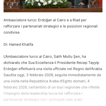
Ambasciatore turco: Erdoğan al Cairo e a Riad per
rafforzare i partenariati strategici e le posizioni regionali
condivise
Di: Hamed Khalifa
L’Ambasciatore turco al Cairo, Salih Mutlu Şen, ha
dichiarato che Sua Eccellenza il Presidente Recep Tayyip
Erdoğan effettuerà una visita ufficiale nel Regno dell’Arabia
Saudita oggi, 3 febbraio 2026, seguita immediatamente da
una visita nella Repubblica Araba d’Egitto domani, 4
febbraio 2026, nell’ambito di un tour regionale che riflette
l’impegno della leadership turca nel rafforzare i
partenariati strategici con i principali stati arabi.