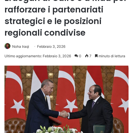
rafforzare i partenariati
strategici e le posizioni
regionali condivise
Noha Iraqi
Febbraio 3, 2026
Ultimo aggiornamento: Febbraio 3, 2026
0
7
minuto di lettura