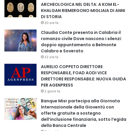
ARCHEOLOGICA NEL DELTA: A KOM EL-
KHALGAN RIEMERGONO MIGLIAIA DI ANNI
DI STORIA
20 ore fa
Claudia Conte presenta in Calabria il
romanzo civile Dove nascono i silenzi:
doppio appuntamento a Belmonte
Calabro e Soverato
22 ore fa
AURELIO COPPETO DIRETTORE
RESPONSABILE, FOAD AODI VICE
DIRETTORE RESPONSABILE: NUOVA GUIDA
PER AGENPRESS
2 giorni fa
Banque Misr partecipa alla Giornata
Internazionale della Gioventù con
offerte gratuite a sostegno
dell’inclusione finanziaria, sotto l’egida
della Banca Centrale