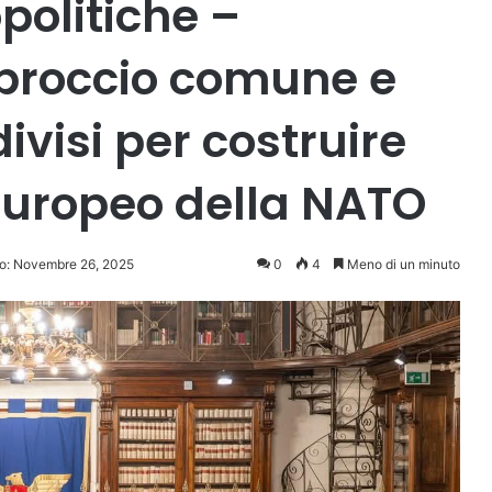
politiche –
proccio comune e
ivisi per costruire
 europeo della NATO
o: Novembre 26, 2025
0
4
Meno di un minuto