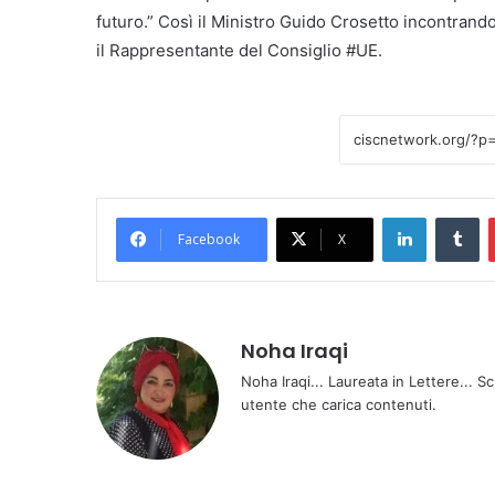
futuro.” Così il Ministro Guido Crosetto incontrand
il Rappresentante del Consiglio #UE.
LinkedIn
Tumblr
Facebook
X
Noha Iraqi
Noha Iraqi... Laureata in Lettere... Sc
utente che carica contenuti.