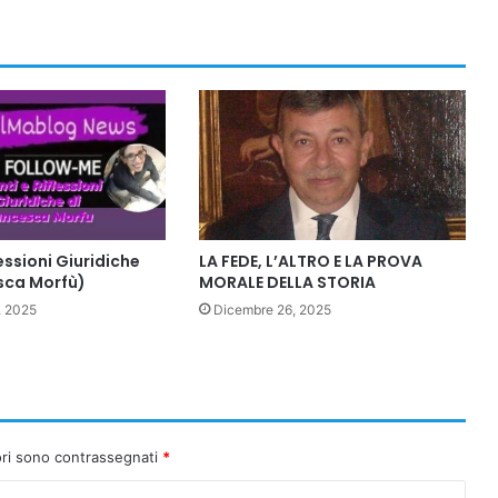
essioni Giuridiche
LA FEDE, L’ALTRO E LA PROVA
sca Morfù)
MORALE DELLA STORIA
, 2025
Dicembre 26, 2025
ori sono contrassegnati
*