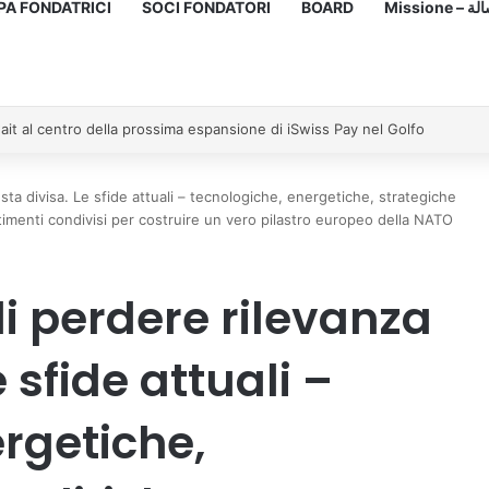
PA FONDATRICI
SOCI FONDATORI
BOARD
Missione
ait al centro della prossima espansione di iSwiss Pay nel Golfo
esta divisa. Le sfide attuali – tecnologiche, energetiche, strategiche
imenti condivisi per costruire un vero pilastro europeo della NATO
di perdere rilevanza
e sfide attuali –
rgetiche,