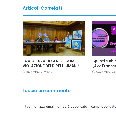
Articoli Correlati
LA VIOLENZA DI GENERE COME
Spunti e Rifl
VIOLAZIONE DEI DIRITTI UMANI”
(Avv.France
Dicembre 2, 2025
Novembre 24
Lascia un commento
Il tuo indirizzo email non sarà pubblicato.
I campi obbligat
C