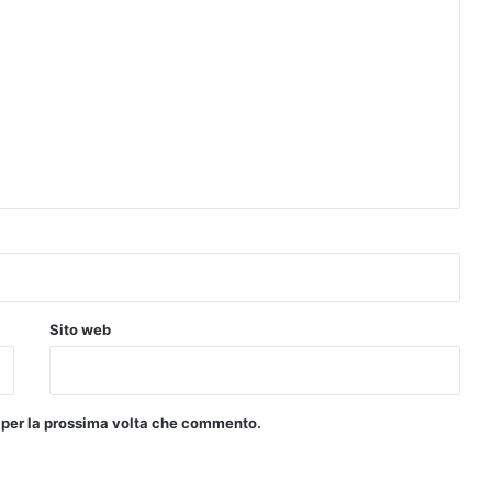
Sito web
r per la prossima volta che commento.