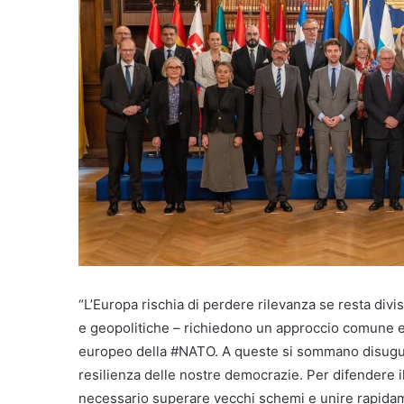
“L’Europa rischia di perdere rilevanza se resta divi
e geopolitiche – richiedono un approccio comune e 
europeo della #NATO. A queste si sommano disuguag
resilienza delle nostre democrazie. Per difendere i
necessario superare vecchi schemi e unire rapidame