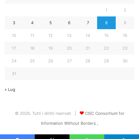
1
2
3
4
5
6
7
8
9
10
11
12
13
14
15
16
17
18
19
20
21
22
23
24
25
26
27
28
29
30
31
« Lug
© 2026، Tutti i diritti riservati |
CISC Consortium for
Information Without Borders ,