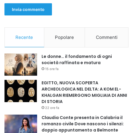
Recente
Popolare
Commenti
Le donne… il fondamento di ogni
società raffinata e matura
15 ore fa
EGITTO, NUOVA SCOPERTA
ARCHEOLOGICA NEL DELTA: A KOM EL-
KHALGAN RIEMERGONO MIGLIAIA DI ANNI
DI STORIA
22 ore fa
Claudia Conte presenta in Calabria il
romanzo civile Dove nascono i silenzi:
doppio appuntamento a Belmonte