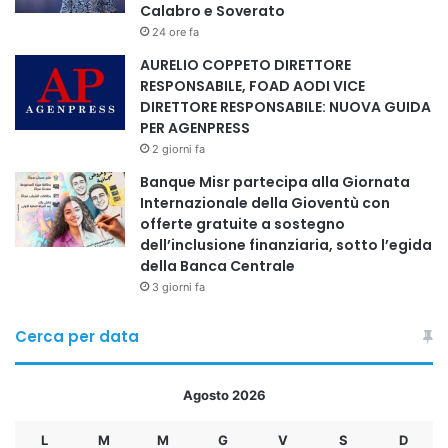
Calabro e Soverato
24 ore fa
AURELIO COPPETO DIRETTORE
RESPONSABILE, FOAD AODI VICE
DIRETTORE RESPONSABILE: NUOVA GUIDA
PER AGENPRESS
2 giorni fa
Banque Misr partecipa alla Giornata
Internazionale della Gioventù con
offerte gratuite a sostegno
dell’inclusione finanziaria, sotto l’egida
della Banca Centrale
3 giorni fa
Cerca per data
Agosto 2026
L
M
M
G
V
S
D