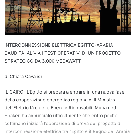
INTERCONNESSIONE ELETTRICA EGITTO-ARABIA
SAUDITA: AL VIA I TEST OPERATIVI DI UN PROGETTO
STRATEGICO DA 3.000 MEGAWATT
di Chiara Cavalieri
IL CAIRO- L’Egitto si prepara a entrare in una nuova fase
della cooperazione energetica regionale. Il Ministro
dell’Elettricità e delle Energie Rinnovabili, Mohamed
Shaker, ha annunciato ufficialmente che entro poche
settimane inizierà l’operazione di prova del progetto di
interconnessione elettrica tra l’Egitto e il Regno dell’Arabia