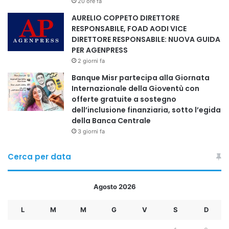
20 ore fa
AURELIO COPPETO DIRETTORE
RESPONSABILE, FOAD AODI VICE
Copy URL
DIRETTORE RESPONSABILE: NUOVA GUIDA
PER AGENPRESS
2 giorni fa
Banque Misr partecipa alla Giornata
Internazionale della Gioventù con
offerte gratuite a sostegno
dell’inclusione finanziaria, sotto l’egida
della Banca Centrale
3 giorni fa
Cerca per data
Agosto 2026
L
M
M
G
V
S
D