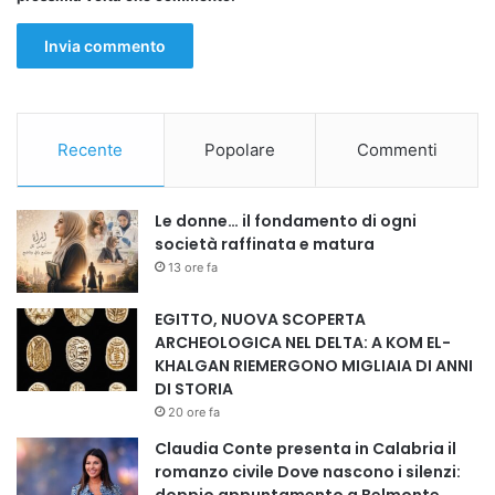
Recente
Popolare
Commenti
Le donne… il fondamento di ogni
società raffinata e matura
13 ore fa
EGITTO, NUOVA SCOPERTA
ARCHEOLOGICA NEL DELTA: A KOM EL-
KHALGAN RIEMERGONO MIGLIAIA DI ANNI
DI STORIA
20 ore fa
Claudia Conte presenta in Calabria il
romanzo civile Dove nascono i silenzi: