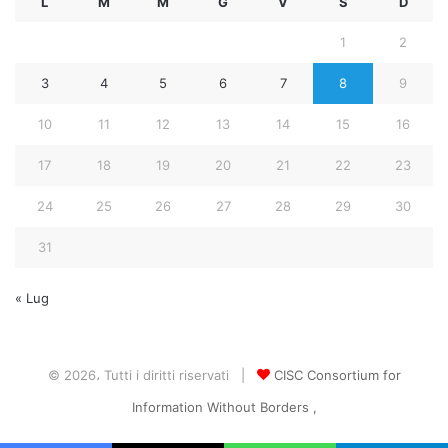
L
M
M
G
V
S
D
1
2
3
4
5
6
7
8
9
10
11
12
13
14
15
16
17
18
19
20
21
22
23
24
25
26
27
28
29
30
31
« Lug
© 2026، Tutti i diritti riservati |
CISC Consortium for
Information Without Borders ,