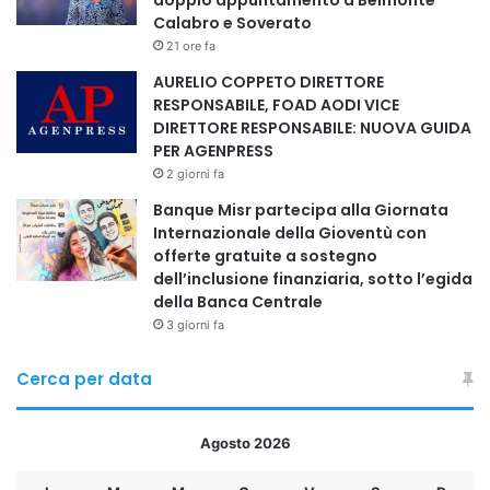
doppio appuntamento a Belmonte
Calabro e Soverato
21 ore fa
AURELIO COPPETO DIRETTORE
RESPONSABILE, FOAD AODI VICE
DIRETTORE RESPONSABILE: NUOVA GUIDA
PER AGENPRESS
2 giorni fa
Banque Misr partecipa alla Giornata
Internazionale della Gioventù con
offerte gratuite a sostegno
dell’inclusione finanziaria, sotto l’egida
della Banca Centrale
3 giorni fa
Cerca per data
Agosto 2026