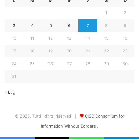
L
M
M
G
V
S
D
1
2
3
4
5
6
7
8
9
10
11
12
13
14
15
16
17
18
19
20
21
22
23
24
25
26
27
28
29
30
31
« Lug
© 2026، Tutti i diritti riservati |
CISC Consortium for
Information Without Borders ,