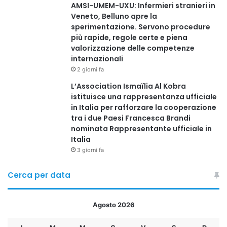
AMSI-UMEM-UXU: Infermieri stranieri in
Veneto, Belluno apre la
sperimentazione. Servono procedure
più rapide, regole certe e piena
valorizzazione delle competenze
internazionali
2 giorni fa
L’Association Ismaïlia Al Kobra
istituisce una rappresentanza ufficiale
in Italia per rafforzare la cooperazione
tra i due Paesi Francesca Brandi
nominata Rappresentante ufficiale in
Italia
3 giorni fa
Cerca per data
Agosto 2026