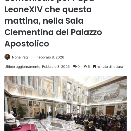
LeoneXIV che questa
mattina, nella Sala
Clementina del Palazzo
Apostolico
Noha Iraqi
Febbraio 8, 2026
Ultimo aggiornamento: Febbraio 8, 2026
0
5
minuto di lettura