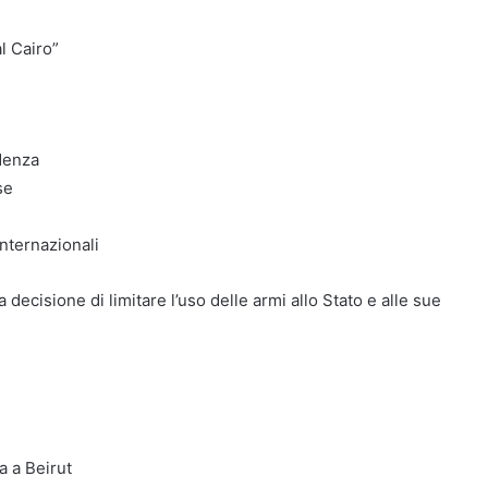
l Cairo”
ndenza
se
internazionali
 decisione di limitare l’uso delle armi allo Stato e alle sue
a a Beirut