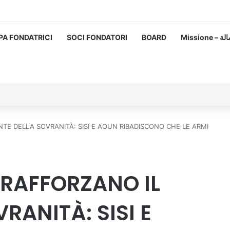
PA FONDATRICI
SOCI FONDATORI
BOARD
Missione
NTE DELLA SOVRANITÀ: SISI E AOUN RIBADISCONO CHE LE ARMI
T RAFFORZANO IL
RANITÀ: SISI E