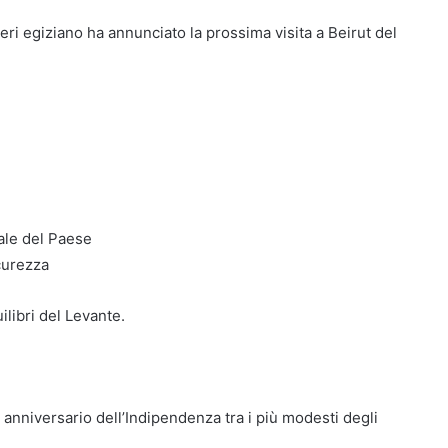
teri egiziano ha annunciato la prossima visita a Beirut del
riale del Paese
icurezza
ilibri del Levante.
 anniversario dell’Indipendenza tra i più modesti degli