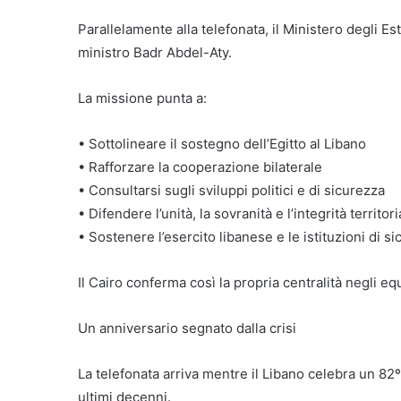
Parallelamente alla telefonata, il Ministero degli Es
ministro Badr Abdel-Aty.
La missione punta a:
• Sottolineare il sostegno dell’Egitto al Libano
• Rafforzare la cooperazione bilaterale
• Consultarsi sugli sviluppi politici e di sicurezza
• Difendere l’unità, la sovranità e l’integrità territo
• Sostenere l’esercito libanese e le istituzioni di s
Il Cairo conferma così la propria centralità negli equ
Un anniversario segnato dalla crisi
La telefonata arriva mentre il Libano celebra un 82º
ultimi decenni.