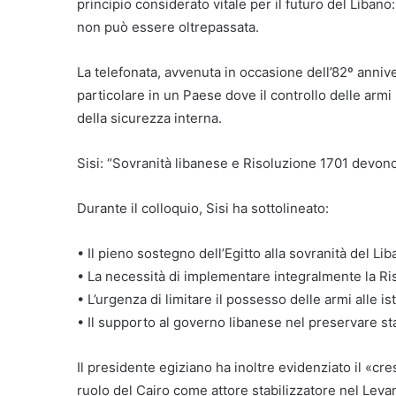
principio considerato vitale per il futuro del Libano
non può essere oltrepassata.
La telefonata, avvenuta in occasione dell’82º anniv
particolare in un Paese dove il controllo delle armi 
della sicurezza interna.
Sisi: “Sovranità libanese e Risoluzione 1701 devono
Durante il colloquio, Sisi ha sottolineato:
• Il pieno sostegno dell’Egitto alla sovranità del Li
• La necessità di implementare integralmente la Ri
• L’urgenza di limitare il possesso delle armi alle ist
• Il supporto al governo libanese nel preservare stabi
Il presidente egiziano ha inoltre evidenziato il «cre
ruolo del Cairo come attore stabilizzatore nel Leva