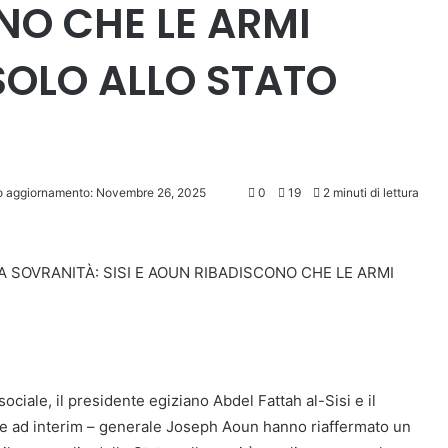
O CHE LE ARMI
OLO ALLO STATO
o aggiornamento: Novembre 26, 2025
0
19
2 minuti di lettura
A SOVRANITÀ: SISI E AOUN RIBADISCONO CHE LE ARMI
sociale, il presidente egiziano Abdel Fattah al-Sisi e il
te ad interim – generale Joseph Aoun hanno riaffermato un