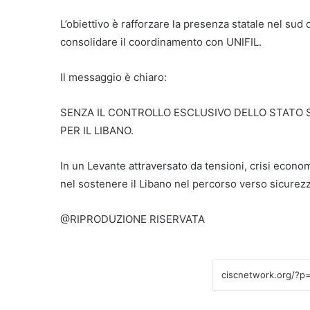
L’obiettivo è rafforzare la presenza statale nel sud d
consolidare il coordinamento con UNIFIL.
Il messaggio è chiaro:
SENZA IL CONTROLLO ESCLUSIVO DELLO STATO S
PER IL LIBANO.
In un Levante attraversato da tensioni, crisi econom
nel sostenere il Libano nel percorso verso sicurezza
@RIPRODUZIONE RISERVATA