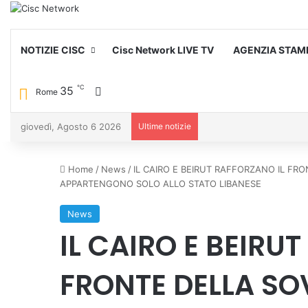
NOTIZIE CISC
Cisc Network LIVE TV
AGENZIA STAM
℃
35
Cambia aspetto
Rome
giovedì, Agosto 6 2026
Ultime notizie
Home
/
News
/
IL CAIRO E BEIRUT RAFFORZANO IL FRO
APPARTENGONO SOLO ALLO STATO LIBANESE
News
IL CAIRO E BEIRU
FRONTE DELLA SOV