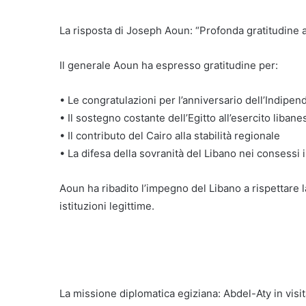
La risposta di Joseph Aoun: “Profonda gratitudine a
Il generale Aoun ha espresso gratitudine per:
• Le congratulazioni per l’anniversario dell’Indipe
• Il sostegno costante dell’Egitto all’esercito libane
• Il contributo del Cairo alla stabilità regionale
• La difesa della sovranità del Libano nei consessi 
Aoun ha ribadito l’impegno del Libano a rispettare la
istituzioni legittime.
La missione diplomatica egiziana: Abdel-Aty in visit