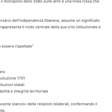
: il monopolio dello Stato sulle armi è una linea rossa che
ersario dell’indipendenza libanese, assume un significato
rappresenta il nodo centrale della sua crisi istituzionale e
 essere rispettate”
bano
soluzione 1701
ituzioni statali
lità e integrità territoriale
scente slancio» delle relazioni bilaterali, confermando il
nte.