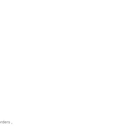
rders ,