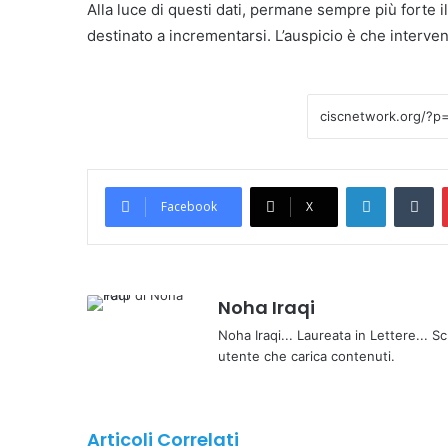
Alla luce di questi dati, permane sempre più forte il
destinato a incrementarsi. L’auspicio è che interven
LinkedIn
Tumblr
Facebook
X
Noha Iraqi
Noha Iraqi... Laureata in Lettere... Sc
utente che carica contenuti.
Articoli Correlati