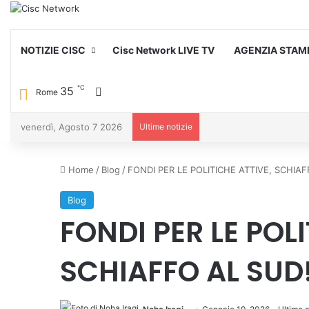
NOTIZIE CISC
Cisc Network LIVE TV
AGENZIA STAM
℃
35
Cambia aspetto
Rome
venerdì, Agosto 7 2026
Ultime notizie
Home
/
Blog
/
FONDI PER LE POLITICHE ATTIVE, SCHIAF
Blog
FONDI PER LE POLI
SCHIAFFO AL SUD