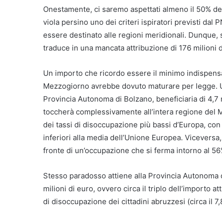
Onestamente, ci saremo aspettati almeno il 50% dell
viola persino uno dei criteri ispiratori previsti da
essere destinato alle regioni meridionali. Dunque, 
traduce in una mancata attribuzione di 176 milioni d
Un importo che ricordo essere il minimo indispensab
Mezzogiorno avrebbe dovuto maturare per legge. Un 
Provincia Autonoma di Bolzano, beneficiaria di 4,7 m
toccherà complessivamente all’intera regione del 
dei tassi di disoccupazione più bassi d’Europa, con
inferiori alla media dell’Unione Europea. Viceversa
fronte di un’occupazione che si ferma intorno al 56
Stesso paradosso attiene alla Provincia Autonoma d
milioni di euro, ovvero circa il triplo dell’importo at
di disoccupazione dei cittadini abruzzesi (circa il 7,8