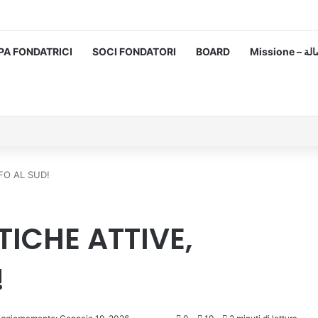
PA FONDATRICI
SOCI FONDATORI
BOARD
Missione
FO AL SUD!
TICHE ATTIVE,
!