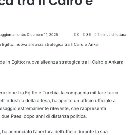
a tra Il Cairo e
 aggiornamento: Dicembre 11, 2025
0
36
2 minuti di lettura
e in Egitto: nuova alleanza strategica tra Il Cairo e Ankara
erazione tra Egitto e Turchia, la compagnia militare turca
l’industria della difesa, ha aperto un ufficio ufficiale al
 passaggio estremamente rilevante, che rappresenta
 due Paesi dopo anni di distanza politica.
ha annunciato l’apertura dell’ufficio durante la sua