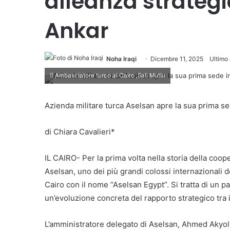
alleanza strategic
Ankar
Noha Iraqi
Dicembre 11, 2025
Ultimo
Ambasciatore turco al Cairo ,Sali Mutlu
Azienda militare turca Aselsan apre la sua prima sed
di Chiara Cavalieri*
IL CAIRO- Per la prima volta nella storia della coop
Aselsan, uno dei più grandi colossi internazionali del
Cairo con il nome “Aselsan Egypt”. Si tratta di un
un’evoluzione concreta del rapporto strategico tra i
L’amministratore delegato di Aselsan, Ahmed Akyol, 