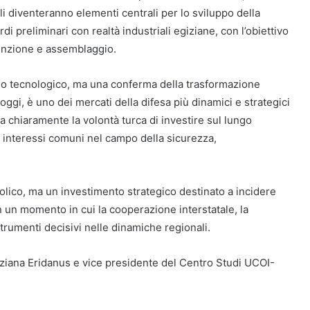
i diventeranno elementi centrali per lo sviluppo della
rdi preliminari con realtà industriali egiziane, con l’obiettivo
tenzione e assemblaggio.
 o tecnologico, ma una conferma della trasformazione
 oggi, è uno dei mercati della difesa più dinamici e strategici
ca chiaramente la volontà turca di investire sul lungo
 interessi comuni nel campo della sicurezza,
bolico, ma un investimento strategico destinato a incidere
 in un momento in cui la cooperazione interstatale, la
strumenti decisivi nelle dinamiche regionali.
giziana Eridanus e vice presidente del Centro Studi UCOI-