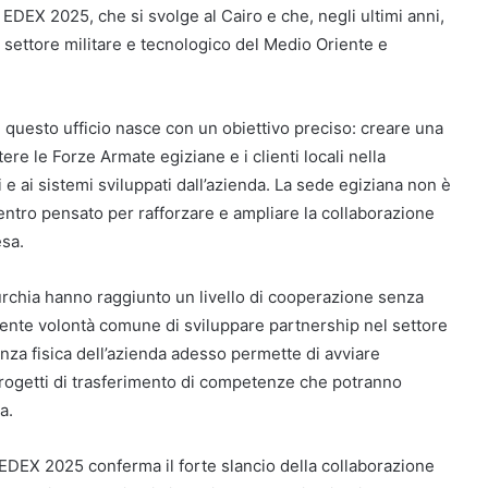
 EDEX 2025, che si svolge al Cairo e che, negli ultimi anni,
l settore militare e tecnologico del Medio Oriente e
 questo ufficio nasce con un obiettivo preciso: creare una
ere le Forze Armate egiziane e i clienti locali nella
 ai sistemi sviluppati dall’azienda. La sede egiziana non è
tro pensato per rafforzare e ampliare la collaborazione
esa.
 Turchia hanno raggiunto un livello di cooperazione senza
scente volontà comune di sviluppare partnership nel settore
enza fisica dell’azienda adesso permette di avviare
progetti di trasferimento di competenze che potranno
a.
 EDEX 2025 conferma il forte slancio della collaborazione