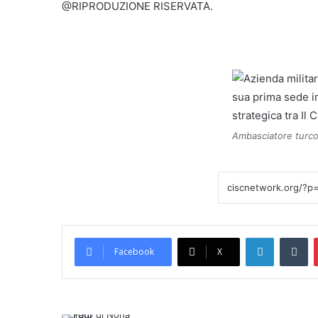
@RIPRODUZIONE RISERVATA.
Ambasciatore turco 
LinkedIn
Tumblr
Facebook
X