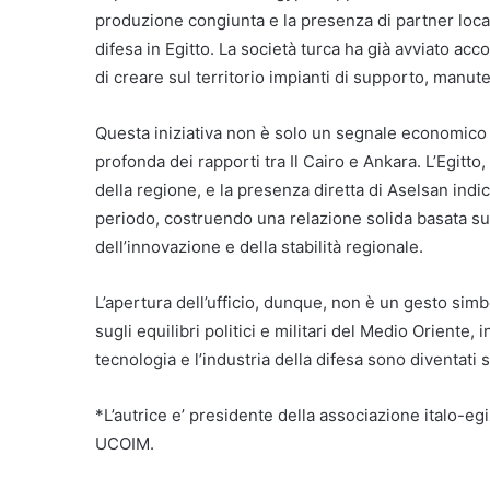
produzione congiunta e la presenza di partner local
difesa in Egitto. La società turca ha già avviato acco
di creare sul territorio impianti di supporto, manu
Questa iniziativa non è solo un segnale economico
profonda dei rapporti tra Il Cairo e Ankara. L’Egitto,
della regione, e la presenza diretta di Aselsan indi
periodo, costruendo una relazione solida basata su
dell’innovazione e della stabilità regionale.
L’apertura dell’ufficio, dunque, non è un gesto sim
sugli equilibri politici e militari del Medio Oriente,
tecnologia e l’industria della difesa sono diventati 
*L’autrice e’ presidente della associazione italo-e
UCOIM.