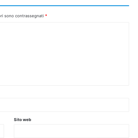
ori sono contrassegnati
*
Sito web