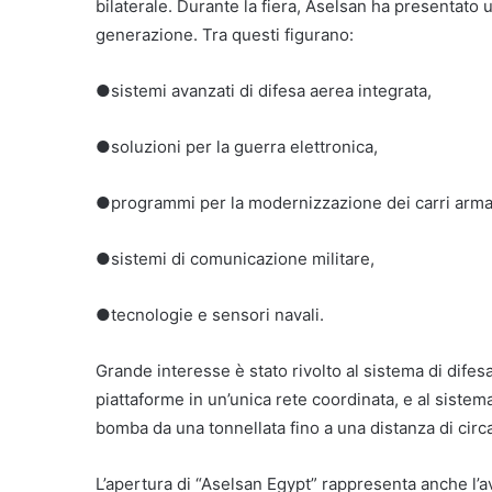
bilaterale. Durante la fiera, Aselsan ha presentato 
generazione. Tra questi figurano:
●sistemi avanzati di difesa aerea integrata,
●soluzioni per la guerra elettronica,
●programmi per la modernizzazione dei carri armat
●sistemi di comunicazione militare,
●tecnologie e sensori navali.
Grande interesse è stato rivolto al sistema di difes
piattaforme in un’unica rete coordinata, e al siste
bomba da una tonnellata fino a una distanza di circa
L’apertura di “Aselsan Egypt” rappresenta anche l’av