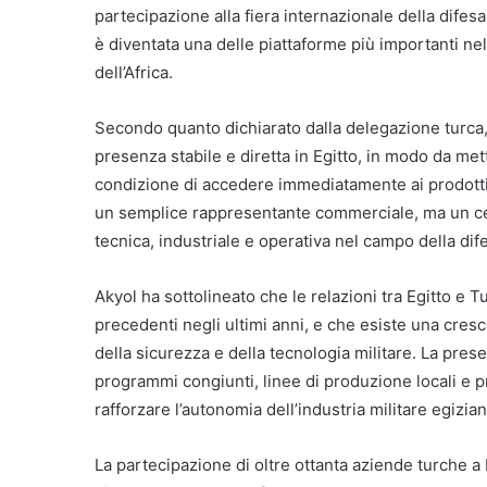
partecipazione alla fiera internazionale della difesa
è diventata una delle piattaforme più importanti ne
dell’Africa.
Secondo quanto dichiarato dalla delegazione turca,
presenza stabile e diretta in Egitto, in modo da mett
condizione di accedere immediatamente ai prodotti e
un semplice rappresentante commerciale, ma un cen
tecnica, industriale e operativa nel campo della dif
Akyol ha sottolineato che le relazioni tra Egitto e
precedenti negli ultimi anni, e che esiste una cre
della sicurezza e della tecnologia militare. La pres
programmi congiunti, linee di produzione locali e 
rafforzare l’autonomia dell’industria militare egizian
La partecipazione di oltre ottanta aziende turche a