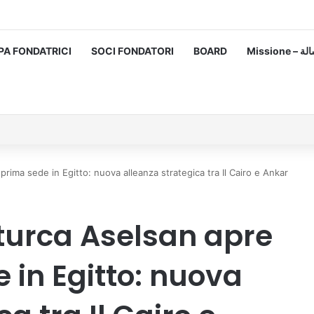
PA FONDATRICI
SOCI FONDATORI
BOARD
Missione
prima sede in Egitto: nuova alleanza strategica tra Il Cairo e Ankar
 turca Aselsan apre
 in Egitto: nuova