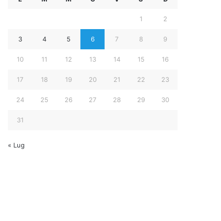
1
2
3
4
5
6
7
8
9
10
11
12
13
14
15
16
17
18
19
20
21
22
23
24
25
26
27
28
29
30
31
« Lug