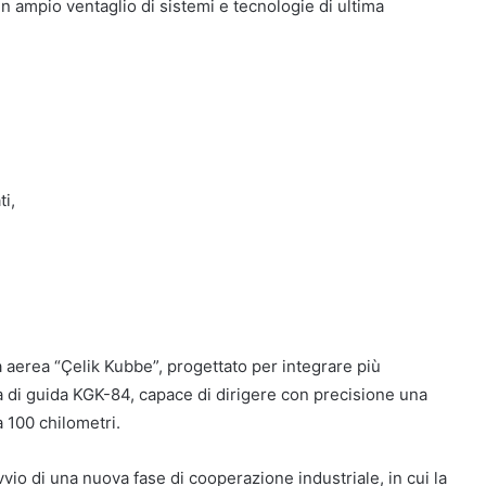
un ampio ventaglio di sistemi e tecnologie di ultima
i,
a aerea “Çelik Kubbe”, progettato per integrare più
ma di guida KGK-84, capace di dirigere con precisione una
 100 chilometri.
vio di una nuova fase di cooperazione industriale, in cui la