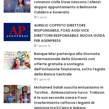
romanzo civile Dove nascono i silenzi:
doppio appuntamento a Belmonte
Calabro e Soverato
3 ore fa
AURELIO COPPETO DIRETTORE
RESPONSABILE, FOAD AODI VICE
DIRETTORE RESPONSABILE: NUOVA GUIDA
PER AGENPRESS
1 giorno fa
Banque Misr partecipa alla Giornata
Internazionale della Gioventù con
offerte gratuite a sostegno
dell’inclusione finanziaria, sotto l’egida
della Banca Centrale
2 giorni fa
Mohamed Salah suscita entusiasmo in
Turchia… Ambasciatore turco: Trabzon
è la sua seconda casa e il suo
trasferimento rafforza i legami di
amicizia tra Il Cairo e Ankara