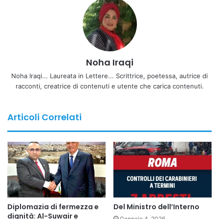
Noha Iraqi
Noha Iraqi... Laureata in Lettere... Scrittrice, poetessa, autrice di
racconti, creatrice di contenuti e utente che carica contenuti.
Articoli Correlati
Durante la sua partecipazione alla celebrazione,
Diplomazia di fermezza e
Del Ministro dell’Interno
l’Ambasciatore turco ha sottolineato che la Turchia
dignità: Al-Suwair e
Gennaio 4, 2026