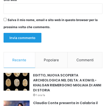
popoli del continente”.
Salva il mio nome, email e sito web in questo browser per la
Copy URL
prossima volta che commento.
Recente
Popolare
Commenti
EGITTO, NUOVA SCOPERTA
ARCHEOLOGICA NEL DELTA: A KOM EL-
KHALGAN RIEMERGONO MIGLIAIA DI ANNI
DI STORIA
1 ora fa
Claudia Conte presenta in Calabria il