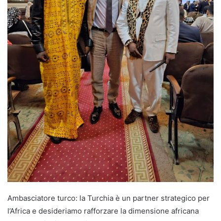
Ambasciatore turco: la Turchia è un partner strategico per
l’Africa e desideriamo rafforzare la dimensione africana