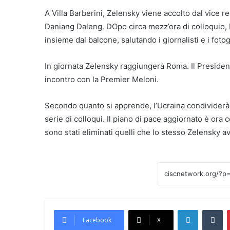
A Villa Barberini, Zelensky viene accolto dal vice r
Daniang Daleng. DOpo circa mezz’ora di colloquio, P
insieme dal balcone, salutando i giornalisti e i fot
In giornata Zelensky raggiungerà Roma. Il President
incontro con la Premier Meloni.
Secondo quanto si apprende, l’Ucraina condividerà o
serie di colloqui. Il piano di pace aggiornato è ora
sono stati eliminati quelli che lo stesso Zelensky av
LinkedIn
Tumblr
Facebook
X