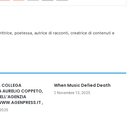
rittrice, poetessa, autrice di racconti, creatrice di contenuti e
L COLLEGA
When Music Defied Death
A AURELIO COPPETO,
Novembre 13, 2025
ELL’AGENZIA
WWW.AGENPRESS.IT ,
 2025