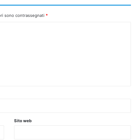
ori sono contrassegnati
*
Sito web