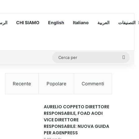
 – الرسالة
CHI SIAMO
English
Italiano
العربية
التصنيفات
Cerca
per
Recente
Popolare
Commenti
AURELIO COPPETO DIRETTORE
RESPONSABILE, FOAD AODI
VICE DIRETTORE
RESPONSABILE: NUOVA GUIDA
PER AGENPRESS