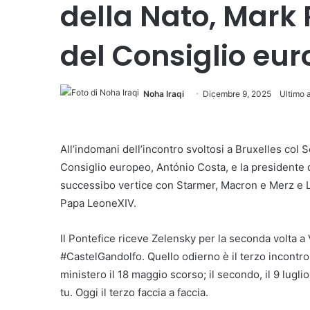
della Nato, Mark R
del Consiglio eur
Noha Iraqi
Dicembre 9, 2025
Ultimo 
All’indomani dell’incontro svoltosi a Bruxelles col 
Consiglio europeo, António Costa, e la presidente
successibo vertice con Starmer, Macron e Merz e Lon
Papa LeoneXIV.
Il Pontefice riceve Zelensky per la seconda volta a V
#CastelGandolfo. Quello odierno è il terzo incontro t
ministero il 18 maggio scorso; il secondo, il 9 lugl
tu. Oggi il terzo faccia a faccia.