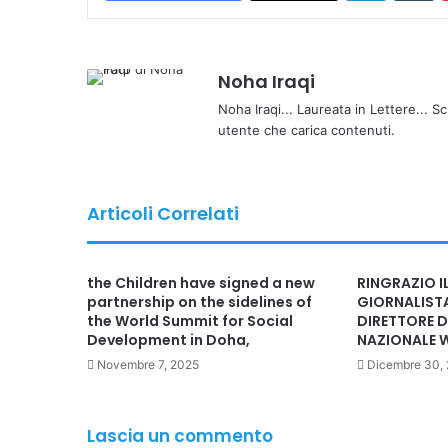
Noha Iraqi
Noha Iraqi... Laureata in Lettere... Sc
utente che carica contenuti.
Articoli Correlati
the Children have signed a new
RINGRAZIO I
partnership on the sidelines of
GIORNALIST
the World Summit for Social
DIRETTORE D
Development in Doha,
NAZIONALE 
Novembre 7, 2025
Dicembre 30,
Lascia un commento