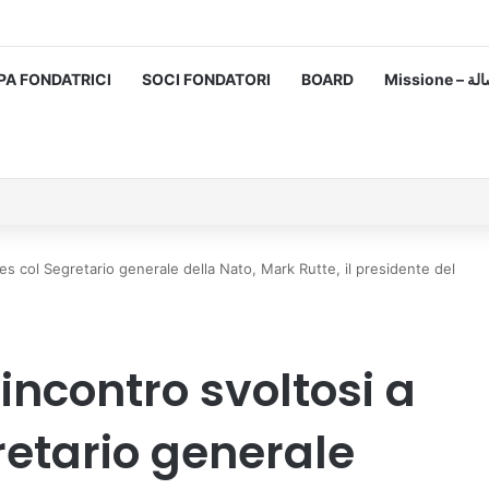
PA FONDATRICI
SOCI FONDATORI
BOARD
Missione
lles col Segretario generale della Nato, Mark Rutte, il presidente del
incontro svoltosi a
retario generale