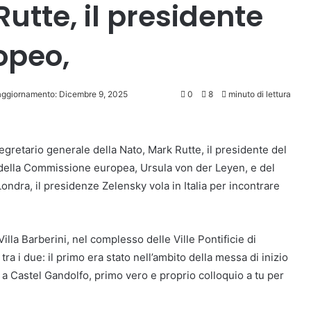
utte, il presidente
opeo,
aggiornamento: Dicembre 9, 2025
0
8
minuto di lettura
Segretario generale della Nato, Mark Rutte, il presidente del
 della Commissione europea, Ursula von der Leyen, e del
dra, il presidenze Zelensky vola in Italia per incontrare
illa Barberini, nel complesso delle Ville Pontificie di
ra i due: il primo era stato nell’ambito della messa di inizio
io a Castel Gandolfo, primo vero e proprio colloquio a tu per