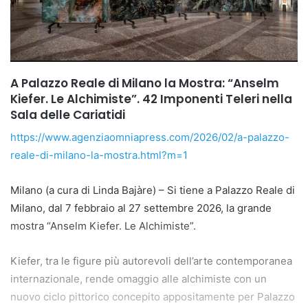
A Palazzo Reale di Milano la Mostra: “Anselm
Kiefer. Le Alchimiste”. 42 Imponenti Teleri nella
Sala delle Cariatidi
https://www.agenziaomniapress.com/2026/02/a-palazzo-
reale-di-milano-la-mostra.html?m=1
Milano (a cura di Linda Bajàre) – Si tiene a Palazzo Reale di
Milano, dal 7 febbraio al 27 settembre 2026, la grande
mostra “Anselm Kiefer. Le Alchimiste”.
Kiefer, tra le figure più autorevoli dell’arte contemporanea
internazionale, rende omaggio alle alchimiste con un
nuovo ciclo pittorico concepito appositamente per Palazzo