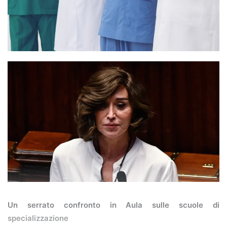
Un serrato confronto in Aula sulle scuole di
specializzazione