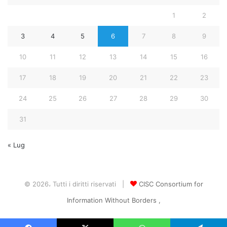
1
2
3
4
5
6
7
8
9
10
11
12
13
14
15
16
17
18
19
20
21
22
23
24
25
26
27
28
29
30
31
« Lug
© 2026، Tutti i diritti riservati |
CISC Consortium for
Information Without Borders ,