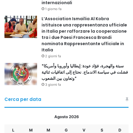
Copy URL
internazionali
1 giorno fa
L’Association Ismaïlia Al Kobra
istituisce una rappresentanza ufficiale
in Italia per rafforzare la cooperazione
tra i due Paesi Francesca Brandi
nominata Rappresentante ufficiale in
Italia
2 giorni fa
*سبتة والهجرة، فؤاد عودة: إيطاليا وأوروبا وأمريكا
فشلت في سياسة الاندماج. نحتاج إلى اتفاقيات ثنائية
وتعاون بين الشعوب*
3 giorni fa
Cerca per data
Agosto 2026
L
M
M
G
V
S
D