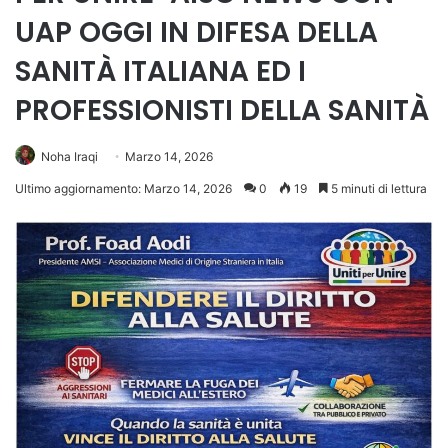
UAP OGGI IN DIFESA DELLA
SANITÀ ITALIANA ED I
PROFESSIONISTI DELLA SANITÀ
Noha Iraqi
Marzo 14, 2026
Ultimo aggiornamento: Marzo 14, 2026
0
19
5 minuti di lettura