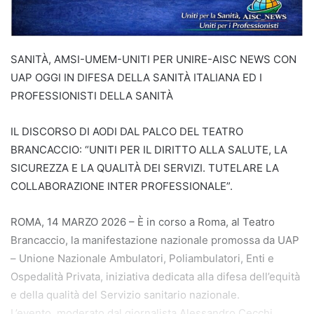
SANITÀ, AMSI-UMEM-UNITI PER UNIRE-AISC NEWS CON
UAP OGGI IN DIFESA DELLA SANITÀ ITALIANA ED I
PROFESSIONISTI DELLA SANITÀ
IL DISCORSO DI AODI DAL PALCO DEL TEATRO
BRANCACCIO: “UNITI PER IL DIRITTO ALLA SALUTE, LA
SICUREZZA E LA QUALITÀ DEI SERVIZI. TUTELARE LA
COLLABORAZIONE INTER PROFESSIONALE”.
ROMA, 14 MARZO 2026 – È in corso a Roma, al Teatro
Brancaccio, la manifestazione nazionale promossa da UAP
– Unione Nazionale Ambulatori, Poliambulatori, Enti e
Ospedalità Privata, iniziativa dedicata alla difesa dell’equità
e della qualità del Servizio sanitario nazionale.
L’evento, moderato dal giornalista Alessandro Cecchi