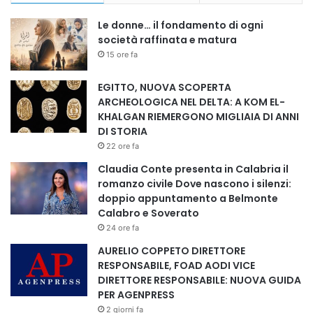
Le donne… il fondamento di ogni
società raffinata e matura
15 ore fa
EGITTO, NUOVA SCOPERTA
ARCHEOLOGICA NEL DELTA: A KOM EL-
KHALGAN RIEMERGONO MIGLIAIA DI ANNI
DI STORIA
22 ore fa
Claudia Conte presenta in Calabria il
romanzo civile Dove nascono i silenzi:
doppio appuntamento a Belmonte
Calabro e Soverato
24 ore fa
AURELIO COPPETO DIRETTORE
RESPONSABILE, FOAD AODI VICE
DIRETTORE RESPONSABILE: NUOVA GUIDA
PER AGENPRESS
2 giorni fa