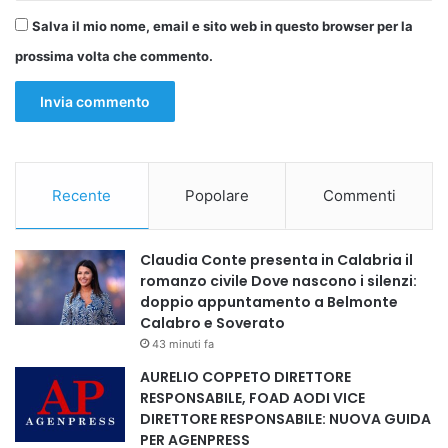
Salva il mio nome, email e sito web in questo browser per la
prossima volta che commento.
Recente
Popolare
Commenti
Claudia Conte presenta in Calabria il
romanzo civile Dove nascono i silenzi:
doppio appuntamento a Belmonte
Calabro e Soverato
43 minuti fa
AURELIO COPPETO DIRETTORE
RESPONSABILE, FOAD AODI VICE
DIRETTORE RESPONSABILE: NUOVA GUIDA
PER AGENPRESS