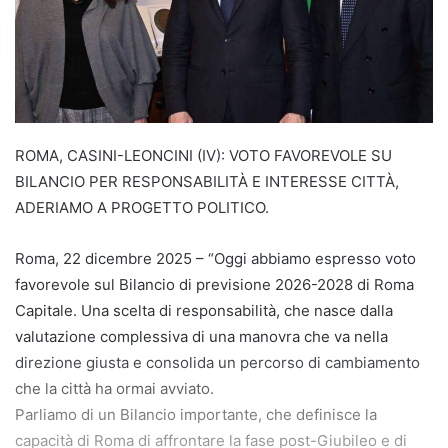
ROMA, CASINI-LEONCINI (IV): VOTO FAVOREVOLE SU
BILANCIO PER RESPONSABILITÀ E INTERESSE CITTÀ,
ADERIAMO A PROGETTO POLITICO.
Roma, 22 dicembre 2025 – “Oggi abbiamo espresso voto
favorevole sul Bilancio di previsione 2026-2028 di Roma
Capitale. Una scelta di responsabilità, che nasce dalla
valutazione complessiva di una manovra che va nella
direzione giusta e consolida un percorso di cambiamento
che la città ha ormai avviato.
Parliamo di un Bilancio importante, che definisce la
capacità di Roma di affrontare la fase post-Giubileo e di