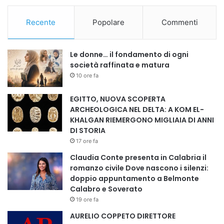
Recente
Popolare
Commenti
Le donne… il fondamento di ogni
società raffinata e matura
10 ore fa
EGITTO, NUOVA SCOPERTA
ARCHEOLOGICA NEL DELTA: A KOM EL-
KHALGAN RIEMERGONO MIGLIAIA DI ANNI
DI STORIA
17 ore fa
Claudia Conte presenta in Calabria il
romanzo civile Dove nascono i silenzi:
doppio appuntamento a Belmonte
Calabro e Soverato
19 ore fa
AURELIO COPPETO DIRETTORE