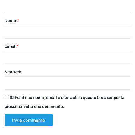
n
t
o
Nome
*
*
Email
*
Sito web
Salva il mio nome, email e sito web in questo browser per la
prossima volta che commento.