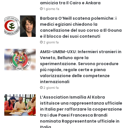
amicizia tra Il Cairo e Ankara
1 giorno fa
Barbara O’Neill scatena polemiche: i
medici egiziani chiedono la
cancellazione del suo corso a El Gouna
e il blocco dei suoi contenuti
2 giorni fa
AMSI-UMEM-UXU: Infermieri stranieri in
Veneto, Belluno apre la
sperimentazione. Servono procedure
più rapide, regole certe e piena
valorizzazione delle competenze
internazionali
2 giorni fa
L’Association Ismaïlia Al Kobra
istituisce una rappresentanza ufficiale
in Italia per rafforzare la cooperazione
tra i due Paesi Francesca Brandi
nominata Rappresentante ufficiale in
Italia