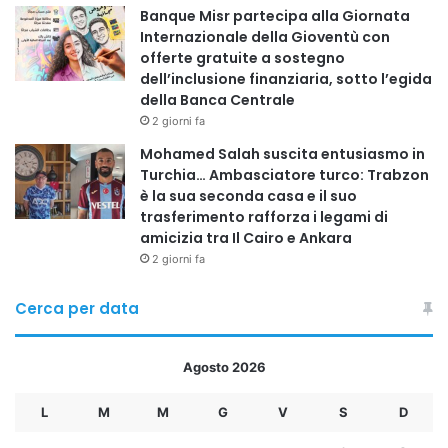
Banque Misr partecipa alla Giornata
Internazionale della Gioventù con
offerte gratuite a sostegno
dell’inclusione finanziaria, sotto l’egida
della Banca Centrale
2 giorni fa
Mohamed Salah suscita entusiasmo in
Turchia… Ambasciatore turco: Trabzon
è la sua seconda casa e il suo
trasferimento rafforza i legami di
amicizia tra Il Cairo e Ankara
2 giorni fa
Cerca per data
Agosto 2026
L
M
M
G
V
S
D