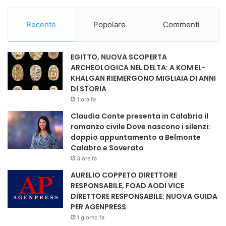
Recente
Popolare
Commenti
EGITTO, NUOVA SCOPERTA
ARCHEOLOGICA NEL DELTA: A KOM EL-
KHALGAN RIEMERGONO MIGLIAIA DI ANNI
DI STORIA
1 ora fa
Claudia Conte presenta in Calabria il
romanzo civile Dove nascono i silenzi:
doppio appuntamento a Belmonte
Calabro e Soverato
3 ore fa
AURELIO COPPETO DIRETTORE
RESPONSABILE, FOAD AODI VICE
DIRETTORE RESPONSABILE: NUOVA GUIDA
PER AGENPRESS
1 giorno fa