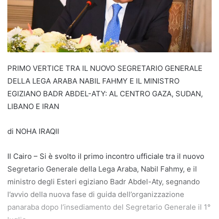
PRIMO VERTICE TRA IL NUOVO SEGRETARIO GENERALE
DELLA LEGA ARABA NABIL FAHMY E IL MINISTRO
EGIZIANO BADR ABDEL-ATY: AL CENTRO GAZA, SUDAN,
LIBANO E IRAN
di NOHA IRAQII
Il Cairo – Si è svolto il primo incontro ufficiale tra il nuovo
Segretario Generale della Lega Araba, Nabil Fahmy, e il
ministro degli Esteri egiziano Badr Abdel-Aty, segnando
l’avvio della nuova fase di guida dell’organizzazione
panaraba dopo l’insediamento del Segretario Generale il 1°