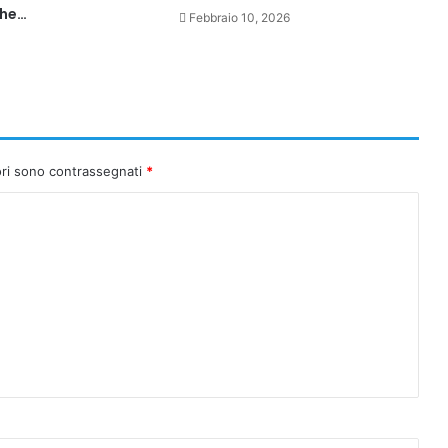
che…
Febbraio 10, 2026
ori sono contrassegnati
*