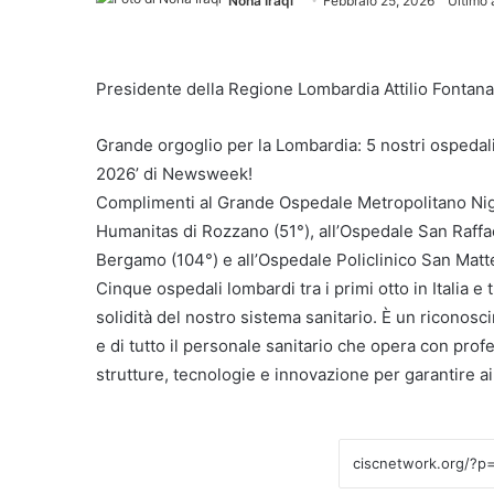
Noha Iraqi
Febbraio 25, 2026
Ultimo 
Presidente della Regione Lombardia Attilio Fontana
Grande orgoglio per la Lombardia: 5 nostri ospedali tr
2026’ di Newsweek!
Complimenti al Grande Ospedale Metropolitano Nigua
Humanitas di Rozzano (51°), all’Ospedale San Raffae
Bergamo (104°) e all’Ospedale Policlinico San Matte
Cinque ospedali lombardi tra i primi otto in Italia e
solidità del nostro sistema sanitario. È un riconosci
e di tutto il personale sanitario che opera con prof
strutture, tecnologie e innovazione per garantire ai