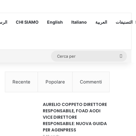
 – الرسالة
CHI SIAMO
English
Italiano
العربية
التصنيفات
Cerca
per
Recente
Popolare
Commenti
AURELIO COPPETO DIRETTORE
RESPONSABILE, FOAD AODI
VICE DIRETTORE
RESPONSABILE: NUOVA GUIDA
PER AGENPRESS