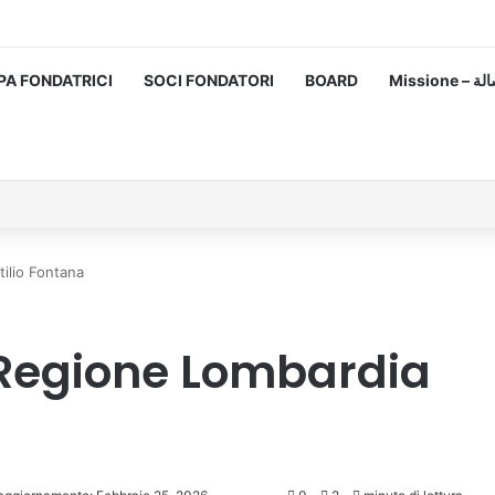
PA FONDATRICI
SOCI FONDATORI
BOARD
Missione
ilio Fontana
 Regione Lombardia