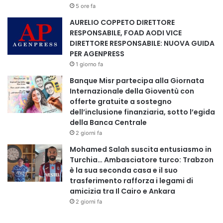
5 ore fa
AURELIO COPPETO DIRETTORE
RESPONSABILE, FOAD AODI VICE
DIRETTORE RESPONSABILE: NUOVA GUIDA
PER AGENPRESS
1 giorno fa
Banque Misr partecipa alla Giornata
Internazionale della Gioventù con
offerte gratuite a sostegno
dell’inclusione finanziaria, sotto l’egida
della Banca Centrale
2 giorni fa
Mohamed Salah suscita entusiasmo in
Turchia… Ambasciatore turco: Trabzon
è la sua seconda casa e il suo
trasferimento rafforza i legami di
amicizia tra Il Cairo e Ankara
2 giorni fa