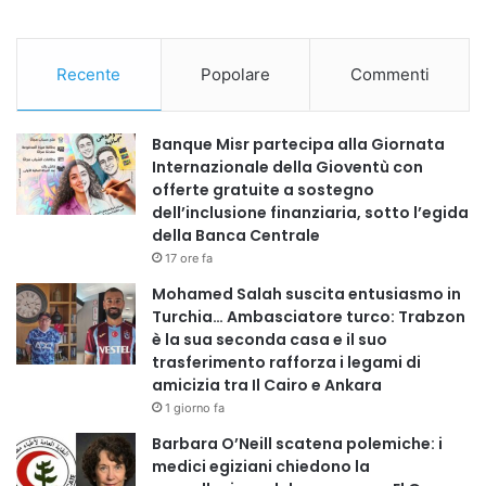
Recente
Popolare
Commenti
Banque Misr partecipa alla Giornata
Internazionale della Gioventù con
offerte gratuite a sostegno
dell’inclusione finanziaria, sotto l’egida
della Banca Centrale
17 ore fa
Mohamed Salah suscita entusiasmo in
Turchia… Ambasciatore turco: Trabzon
è la sua seconda casa e il suo
trasferimento rafforza i legami di
amicizia tra Il Cairo e Ankara
1 giorno fa
Barbara O’Neill scatena polemiche: i
medici egiziani chiedono la