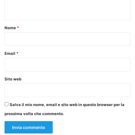
n
t
o
Nome
*
*
Email
*
Sito web
Salva il mio nome, email e sito web in questo browser per la
prossima volta che commento.