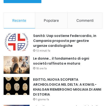
Recente
Popolare
Commenti
Sanità: Uap sostiene Federcardio, in
Campania proposta per gestire
urgenze cardiologiche
13 minuti fa
Le donne… il fondamento di ogni
società raffinata e matura
18 ore fa
EGITTO, NUOVA SCOPERTA
ARCHEOLOGICA NEL DELTA: A KOM EL-
KHALGAN RIEMERGONO MIGLIAIA DI ANNI
DI STORIA
1 giorno fa