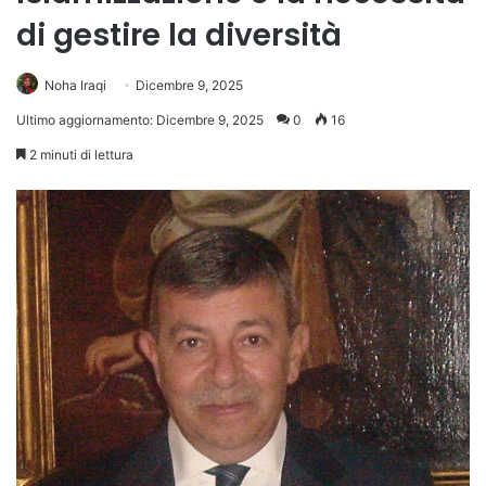
di gestire la diversità
Noha Iraqi
Dicembre 9, 2025
Ultimo aggiornamento: Dicembre 9, 2025
0
16
2 minuti di lettura