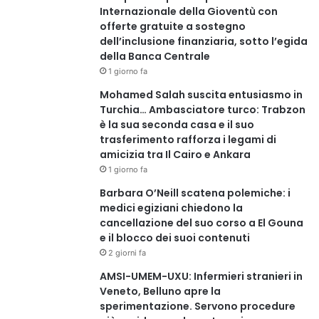
Internazionale della Gioventù con
offerte gratuite a sostegno
dell’inclusione finanziaria, sotto l’egida
della Banca Centrale
1 giorno fa
Mohamed Salah suscita entusiasmo in
Turchia… Ambasciatore turco: Trabzon
è la sua seconda casa e il suo
trasferimento rafforza i legami di
amicizia tra Il Cairo e Ankara
1 giorno fa
Barbara O’Neill scatena polemiche: i
medici egiziani chiedono la
cancellazione del suo corso a El Gouna
e il blocco dei suoi contenuti
2 giorni fa
AMSI-UMEM-UXU: Infermieri stranieri in
Veneto, Belluno apre la
sperimentazione. Servono procedure