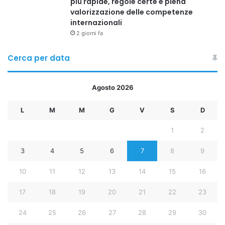
più rapide, regole certe e piena
valorizzazione delle competenze
internazionali
2 giorni fa
Cerca per data
Agosto 2026
L
M
M
G
V
S
D
1
2
3
4
5
6
7
8
9
10
11
12
13
14
15
16
17
18
19
20
21
22
23
24
25
26
27
28
29
30