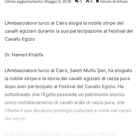
Ultimo aggiornamento: Maggio 9, 2026
0
8
minuto di lettura
L’Ambasciatore turco al Cairo elogia la nobile stirpe dei
cavalli egiziani durante la sua partecipazione al Festival del
Cavallo Egizio
Di: Hamed Khalifa
L’Ambasciatore turco al Cairo, Saleh Mutlu Şen, ha elogiato
la nobile stirpe e la storia dei cavalli egiziani di razza pura
dopo aver partecipato al Festival del Cavallo Egizio. Ha
sottolineato che l’Egitto possiede un patrimonio storico
unico nell’allevamento di cavalli arabi di razza pura, che
riflette il suo duraturo prestigio culturale e civile nel corso
dei secoli.
In dichiarazioni pubblicate sul suo account ufficiale,