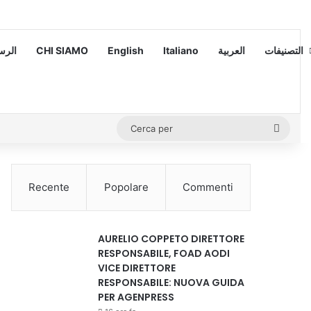
 – الرسالة
CHI SIAMO
English
Italiano
العربية
التصنيفات
Cerca
per
Recente
Popolare
Commenti
AURELIO COPPETO DIRETTORE
RESPONSABILE, FOAD AODI
VICE DIRETTORE
RESPONSABILE: NUOVA GUIDA
PER AGENPRESS