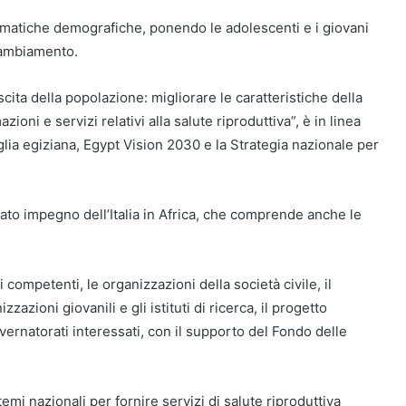
lematiche demografiche, ponendo le adolescenti e i giovani
cambiamento.
scita della popolazione: migliorare le caratteristiche della
ioni e servizi relativi alla salute riproduttiva”, è in linea
glia egiziana, Egypt Vision 2030 e la Strategia nazionale per
vato impegno dell’Italia in Africa, che comprende anche le
 competenti, le organizzazioni della società civile, il
zazioni giovanili e gli istituti di ricerca, il progetto
vernatorati interessati, con il supporto del Fondo delle
emi nazionali per fornire servizi di salute riproduttiva