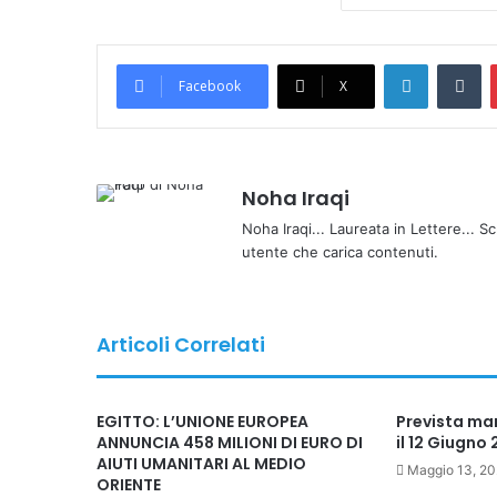
LinkedIn
Tumblr
Facebook
X
Noha Iraqi
Noha Iraqi... Laureata in Lettere... Sc
utente che carica contenuti.
Articoli Correlati
EGITTO: L’UNIONE EUROPEA
Prevista ma
ANNUNCIA 458 MILIONI DI EURO DI
il 12 Giugno
AIUTI UMANITARI AL MEDIO
Maggio 13, 2
ORIENTE