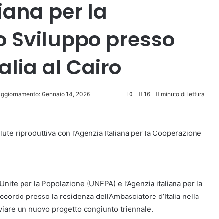
iana per la
o Sviluppo presso
alia al Cairo
aggiornamento: Gennaio 14, 2026
0
16
minuto di lettura
lute riproduttiva con l’Agenzia Italiana per la Cooperazione
i Unite per la Popolazione (UNFPA) e l’Agenzia italiana per la
cordo presso la residenza dell’Ambasciatore d’Italia nella
vviare un nuovo progetto congiunto triennale.