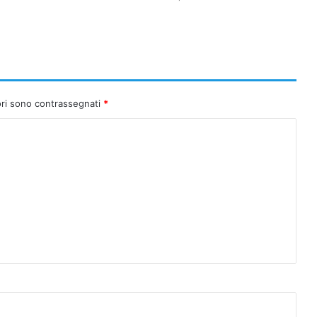
ori sono contrassegnati
*