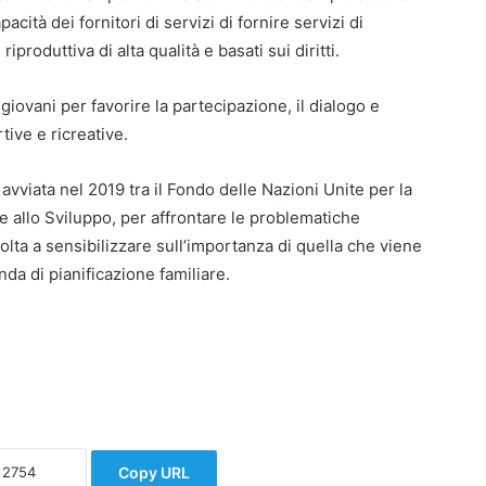
pacità dei fornitori di servizi di fornire servizi di
iproduttiva di alta qualità e basati sui diritti.
giovani per favorire la partecipazione, il dialogo e
tive e ricreative.
avviata nel 2019 tra il Fondo delle Nazioni Unite per la
e allo Sviluppo, per affrontare le problematiche
a a sensibilizzare sull’importanza di quella che viene
da di pianificazione familiare.
Copy URL