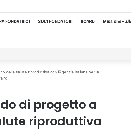
PA FONDATRICI
SOCI FONDATORI
BOARD
Missione
 della salute riproduttiva con l’Agenzia Italiana per la
Cairo
do di progetto a
lute riproduttiva