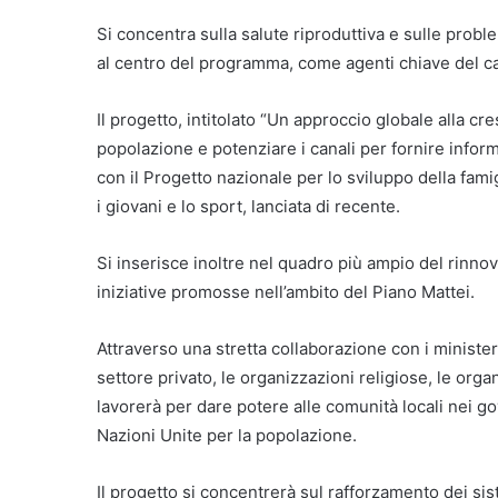
Si concentra sulla salute riproduttiva e sulle prob
al centro del programma, come agenti chiave del 
Il progetto, intitolato “Un approccio globale alla cre
popolazione e potenziare i canali per fornire informaz
con il Progetto nazionale per lo sviluppo della fami
i giovani e lo sport, lanciata di recente.
Si inserisce inoltre nel quadro più ampio del rinno
iniziative promosse nell’ambito del Piano Mattei.
Attraverso una stretta collaborazione con i ministeri
settore privato, le organizzazioni religiose, le organiz
lavorerà per dare potere alle comunità locali nei go
Nazioni Unite per la popolazione.
Il progetto si concentrerà sul rafforzamento dei sist